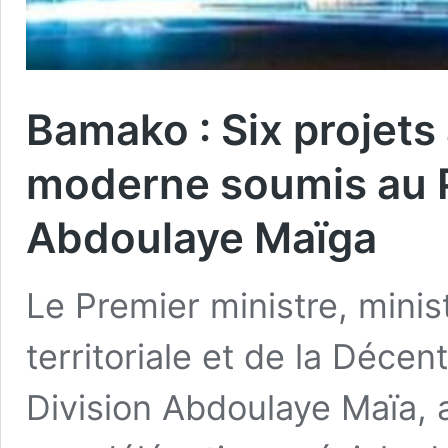
Bamako : Six projets
moderne soumis au P
Abdoulaye Maïga
Le Premier ministre, minist
territoriale et de la Décen
Division Abdoulaye Maïa, a