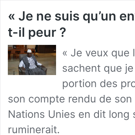
« Je ne suis qu’un e
t-il peur ?
« Je veux que l
sachent que je
portion des pr
son compte rendu de son d
Nations Unies en dit long 
ruminerait.