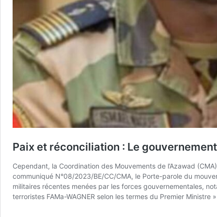
Paix et réconciliation : Le gouvernemen
Cependant, la Coordination des Mouvements de l’Azawad (CMA), 
communiqué N°08/2023/BE/CC/CMA, le Porte-parole du mouvement
militaires récentes menées par les forces gouvernementales, not
terroristes FAMa-WAGNER selon les termes du Premier Ministre »