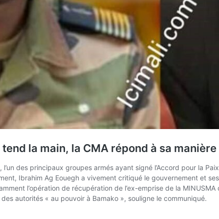
t tend la main, la CMA répond à sa manière
l’un des principaux groupes armés ayant signé l’Accord pour la Pai
, Ibrahim Ag Eouegh a vivement critiqué le gouvernement et ses ac
amment l’opération de récupération de l’ex-emprise de la MINUSMA da
 des autorités « au pouvoir à Bamako », souligne le communiqué.