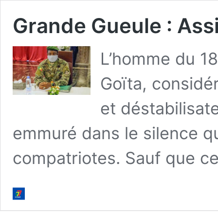
Grande Gueule : Assi
L’homme du 18
Goïta, considé
et déstabilisate
emmuré dans le silence q
compatriotes. Sauf que ce 