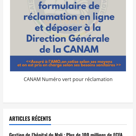
CANAM Numéro vert pour réclamation
ARTICLES RÉCENTS
Gestion de l’hôpital du Mali : Plus de 100 millions de FCFA