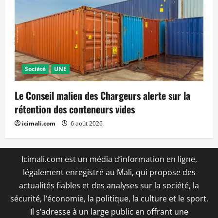
Société
UNE
Le Conseil malien des Chargeurs alerte sur la
rétention des conteneurs vides
icimali.com
6 août 2026
Icimali.com est un média d’information en ligne,
légalement enregistré au Mali, qui propose des
actualités fiables et des analyses sur la société, la
sécurité, l’économie, la politique, la culture et le sport.
Il s’adresse à un large public en offrant une