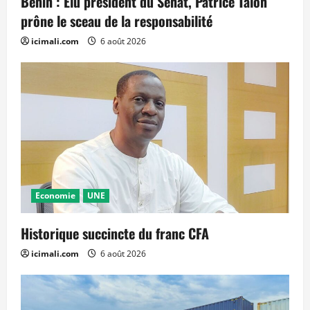
Bénin : Élu président du Sénat, Patrice Talon
prône le sceau de la responsabilité
icimali.com
6 août 2026
Economie
UNE
Historique succincte du franc CFA
icimali.com
6 août 2026