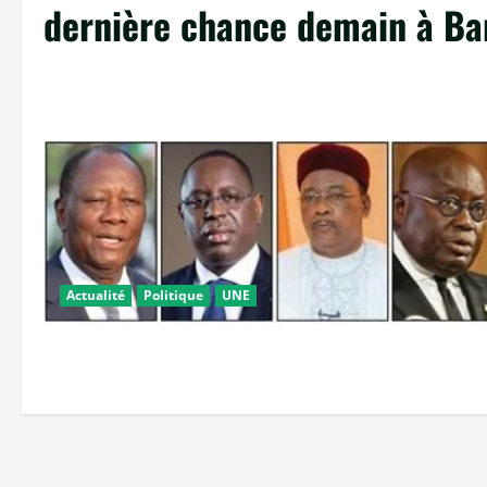
dernière chance demain à B
Actualité
Politique
UNE