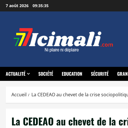
Aller
7 août 2026
09:35:36
au
contenu
ACTUALITÉ
SOCIÉTÉ
EDUCATION
SÉCURITÉ
GRAN
Accueil
La CEDEAO au chevet de la crise sociopoliti
La CEDEAO au chevet de la cri