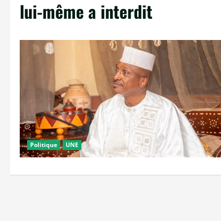
lui-même a interdit
Politique
UNE