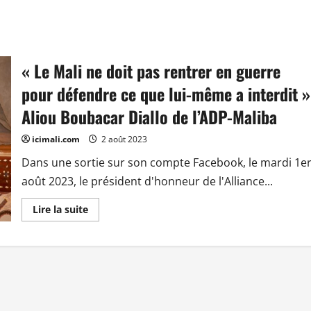
« Le Mali ne doit pas rentrer en guerre
pour défendre ce que lui-même a interdit »
Aliou Boubacar Diallo de l’ADP-Maliba
icimali.com
2 août 2023
Dans une sortie sur son compte Facebook, le mardi 1e
août 2023, le président d'honneur de l'Alliance...
En
Lire la suite
savoir
plus
sur
« Le
Mali
ne
doit
pas
rentrer
en