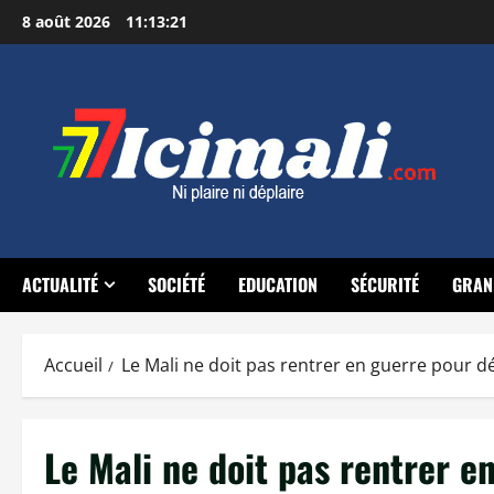
Aller
8 août 2026
11:13:22
au
contenu
ACTUALITÉ
SOCIÉTÉ
EDUCATION
SÉCURITÉ
GRAN
Accueil
Le Mali ne doit pas rentrer en guerre pour d
Le Mali ne doit pas rentrer e