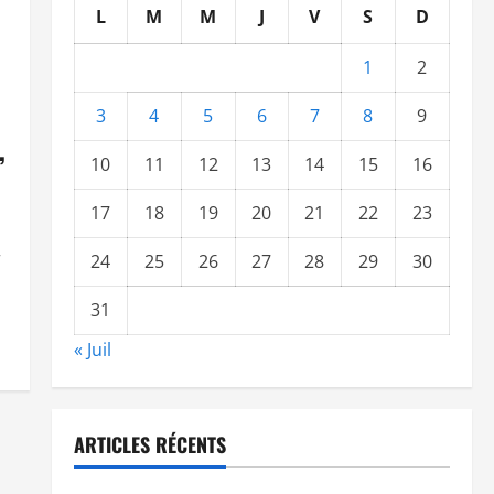
L
M
M
J
V
S
D
1
2
3
4
5
6
7
8
9
,
10
11
12
13
14
15
16
17
18
19
20
21
22
23
r
24
25
26
27
28
29
30
31
« Juil
ARTICLES RÉCENTS