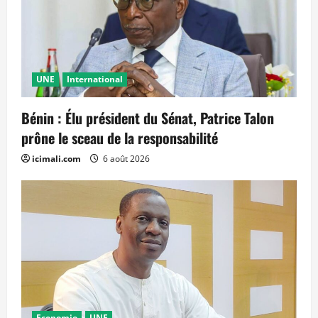
UNE
International
Bénin : Élu président du Sénat, Patrice Talon
prône le sceau de la responsabilité
icimali.com
6 août 2026
Economie
UNE