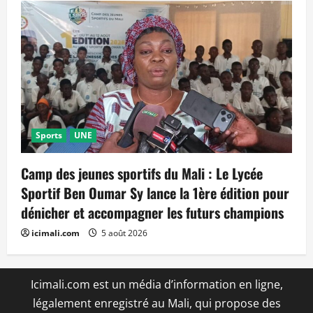
Sports
UNE
Camp des jeunes sportifs du Mali : Le Lycée
Sportif Ben Oumar Sy lance la 1ère édition pour
dénicher et accompagner les futurs champions
icimali.com
5 août 2026
Icimali.com est un média d’information en ligne,
légalement enregistré au Mali, qui propose des