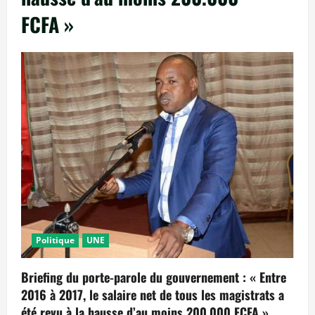
FCFA »
Politique
UNE
Briefing du porte-parole du gouvernement : « Entre
2016 à 2017, le salaire net de tous les magistrats a
été revu à la hausse d’au moins 200.000 FCFA »