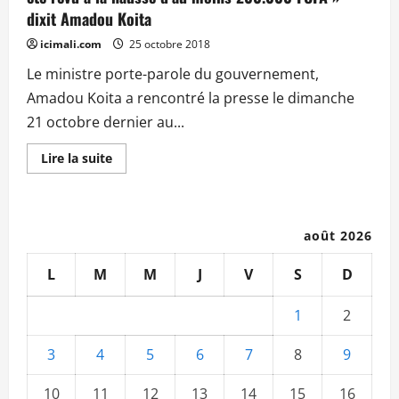
dixit Amadou Koita
icimali.com
25 octobre 2018
Le ministre porte-parole du gouvernement,
Amadou Koita a rencontré la presse le dimanche
21 octobre dernier au...
En
Lire la suite
savoir
plus
sur
Briefing
du
porte-
août 2026
parole
du
gouvernement :
L
M
M
J
V
S
D
« Entre
2016
à
1
2
2017,
le
salaire
3
4
5
6
7
8
9
net
de
tous
10
11
12
13
14
15
16
les