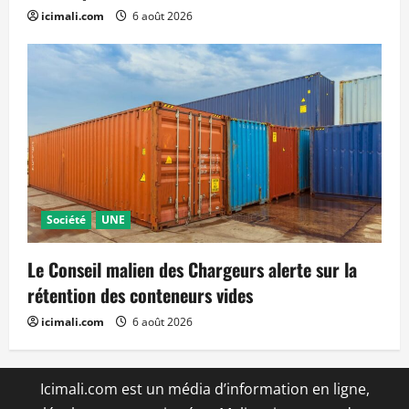
icimali.com
6 août 2026
Société
UNE
Le Conseil malien des Chargeurs alerte sur la
rétention des conteneurs vides
icimali.com
6 août 2026
Icimali.com est un média d’information en ligne,