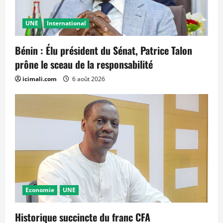
UNE
International
Bénin : Élu président du Sénat, Patrice Talon
prône le sceau de la responsabilité
icimali.com
6 août 2026
Economie
UNE
Historique succincte du franc CFA