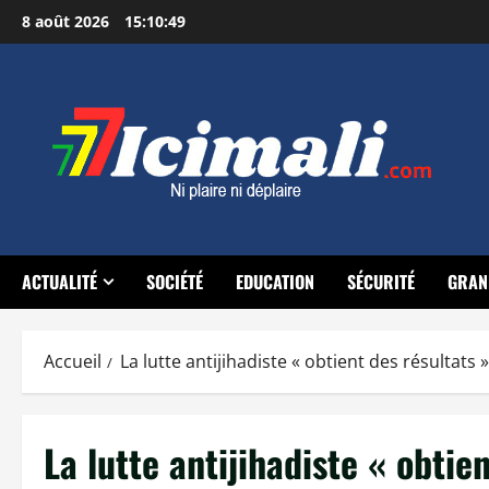
Aller
8 août 2026
15:10:50
au
contenu
ACTUALITÉ
SOCIÉTÉ
EDUCATION
SÉCURITÉ
GRAN
Accueil
La lutte antijihadiste « obtient des résultats
La lutte antijihadiste « obtie