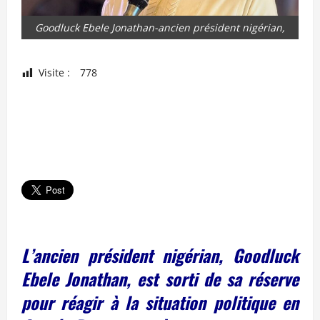
Goodluck Ebele Jonathan-ancien président nigérian,
Visite :
778
L’ancien président nigérian, Goodluck
Ebele Jonathan, est sorti de sa réserve
pour réagir à la situation politique en