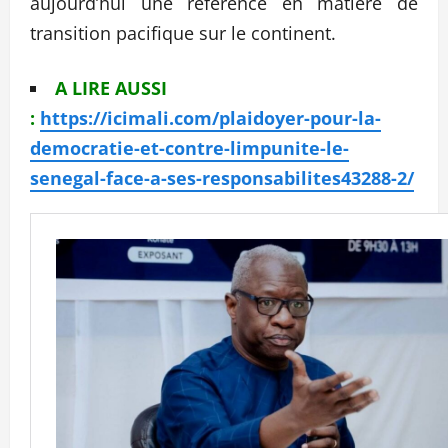
aujourd’hui une référence en matière de
transition pacifique sur le continent.
A LIRE AUSSI
:
https://icimali.com/plaidoyer-pour-la-
democratie-et-contre-limpunite-le-
senegal-face-a-ses-responsabilites43288-2/