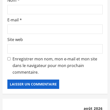
Nom
*
l
e
E-mail
*
Site web
Enregistrer mon nom, mon e-mail et mon site
dans le navigateur pour mon prochain
commentaire.
août 2026