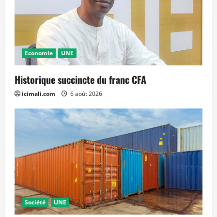
Economie
UNE
Historique succincte du franc CFA
icimali.com
6 août 2026
Société
UNE