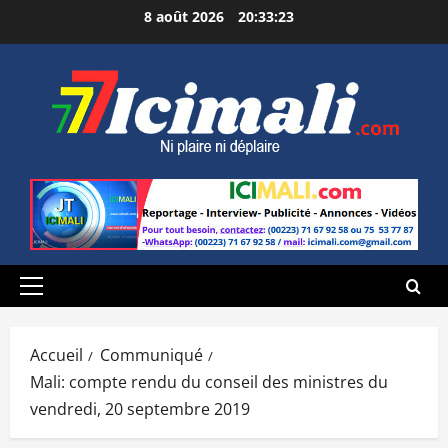
Aller
8 août 2026
20:33:24
au
contenu
Menu
principal
Accueil
Communiqué
Mali: compte rendu du conseil des ministres du
vendredi, 20 septembre 2019