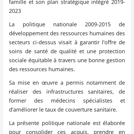
famille et son plan stratégique intégré 2019-
2023
La politique nationale 2009-2015 de
développement des ressources humaines des
secteurs ci-dessus visait à garantir l’offre de
soins de santé de qualité et une protection
sociale équitable à travers une bonne gestion
des ressources humaines.
Sa mise en œuvre a permis notamment de
réaliser des infrastructures sanitaires, de
former des médecins spécialistes et
d’améliorer le taux de couverture sanitaire.
La présente politique nationale est élaborée
pour consolider ces acquis, prendre en