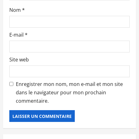
c
Nom
*
l
e
E-mail
*
Site web
Enregistrer mon nom, mon e-mail et mon site
dans le navigateur pour mon prochain
commentaire.