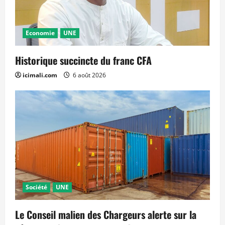
Economie
UNE
Historique succincte du franc CFA
icimali.com
6 août 2026
Société
UNE
Le Conseil malien des Chargeurs alerte sur la