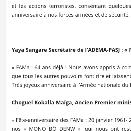
et les actions terroristes, consentant quelque
anniversaire à nos forces armées et de sécurité.
Yaya Sangare Secrétaire de l’ADEMA-PASJ : « R
« FAMa : 64 ans déjà ! Nous avons appris à compr
que tous les autres pouvoirs font rire et laisse
Très joyeux anniversaire à l’Armée nationale du M
Choguel Kokalla Maïga, Ancien Premier mini
« Fête-anniversaire des FAMa : 20 janvier 1961- 
nos « MONO BÔ DENW », qui nous ont restitu