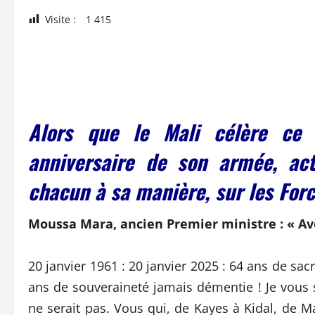
Visite :
1 415
Alors que le Mali célère ce
anniversaire de son armée, act
chacun à sa manière, sur les For
Moussa Mara, ancien Premier ministre : « Ave
20 janvier 1961 : 20 janvier 2025 : 64 ans de sacr
ans de souveraineté jamais démentie ! Je vous
ne serait pas. Vous qui, de Kayes à Kidal, de M