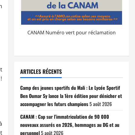
n
CANAM Numéro vert pour réclamation
t
ARTICLES RÉCENTS
!
Camp des jeunes sportifs du Mali : Le Lycée Sportif
Ben Oumar Sy lance la 1ère édition pour dénicher et
accompagner les futurs champions
5 août 2026
CANAM : Cap sur l’immatriculation de 90 000
à
nouveaux assurés en 2026, hommages au DG et au
t
personnel
5 août 2026