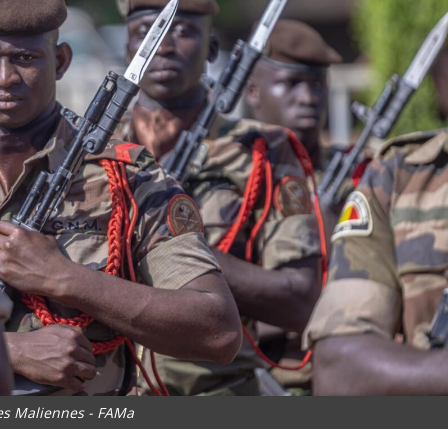
es Maliennes - FAMa