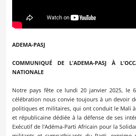
ADEMA-PASJ
COMMUNIQUÉ DE L’ADEMA-PASJ À L’OCC
NATIONALE
Notre pays fête ce lundi 20 janvier 2025, le
célébration nous convie toujours à un devoir 
politiques et militaires, qui ont conduit le Mal
et républicaine dédiée à la défense de ses inté
Exécutif de l’Adéma-Parti Africain pour la Solida
militants et sympathisants du Parti, exprim