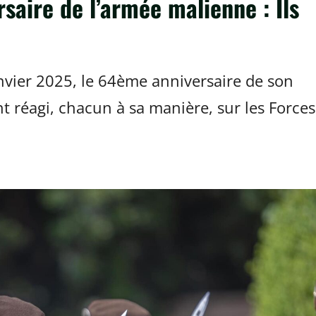
saire de l’armée malienne : Ils
anvier 2025, le 64ème anniversaire de son
nt réagi, chacun à sa manière, sur les Forces