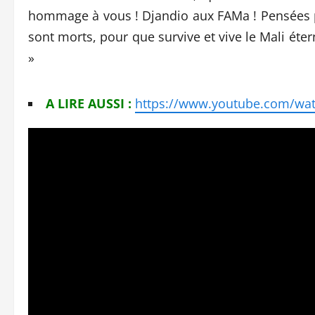
hommage à vous ! Djandio aux FAMa ! Pensées pi
sont morts, pour que survive et vive le Mali éter
»
A LIRE AUSSI :
https://www.youtube.com/wa