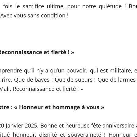
s fois le sacrifice ultime, pour notre quiétude ! Bo
 Avec vous sans condition !
econnaissance et fierté ! »
endre qu’il n’y a qu’un pouvoir, qui est militaire, e
nt rire. Que de baves ! Que de sueurs ! Que de larmes 
ali. Reconnaissance et fierté ! »
stre : « Honneur et hommage à vous »
20 Janvier 2025. Bonne et heureuse fête anniversaire 
é honneur, dignité et souveraineté ! Honneur e