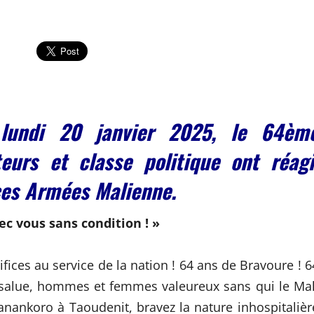
 lundi 20 janvier 2025, le 64èm
eurs et classe politique ont réagi
ces Armées Malienne.
c vous sans condition ! »
ifices au service de la nation ! 64 ans de Bravoure ! 6
 salue, hommes et femmes valeureux sans qui le Mal
anankoro à Taoudenit, bravez la nature inhospitalièr