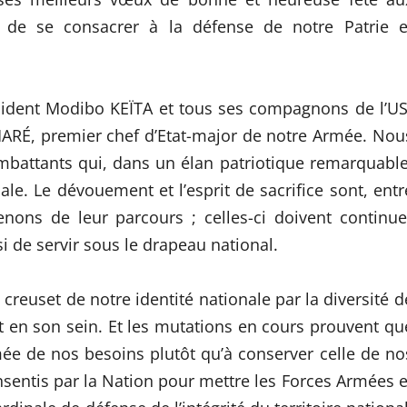
de se consacrer à la défense de notre Patrie e
sident Modibo KEÏTA et tous ses compagnons de l’US
ARÉ, premier chef d’Etat-major de notre Armée. Nou
battants qui, dans un élan patriotique remarquable
e. Le dévouement et l’esprit de sacrifice sont, entr
enons de leur parcours ; celles-ci doivent continue
si de servir sous le drapeau national.
reuset de notre identité nationale par la diversité d
en son sein. Et les mutations en cours prouvent qu
e de nos besoins plutôt qu’à conserver celle de no
nsentis par la Nation pour mettre les Forces Armées e