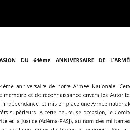
ASION DU 64ème ANNIVERSAIRE DE L’ARMÉ
 64ème anniversaire de notre Armée Nationale. Cett
de mémoire et de reconnaissance envers les Autorité
i à l’indépendance, et mis en place une Armée national
rêts supérieurs. A cette heureuse occasion, le Comit
rité et la Justice (Adéma-PASJ), au nom des militantes
e ses meilleurs vœux de bonne et heureuse fête au