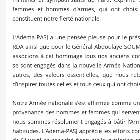
femmes et hommes d’armes, qui ont choisi 
constituent notre fierté nationale.
L’Adéma-PASJ a une pensée pieuse pour le pré
RDA ainsi que pour le Général Abdoulaye SOUM
associons à cet hommage tous nos anciens com
se sont engagés dans la nouvelle Armée National
autres, des valeurs essentielles, que nous ret
d’inspirer toutes celles et tous ceux qui ont choi
Notre Armée nationale s’est affirmée comme un c
provenance des hommes et femmes qui servent 
nous sommes résolument engagés à bâtir l’Armé
habitudes. L’Adéma-PASJ apprécie les efforts co