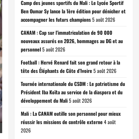
Camp des jeunes sportifs du Mali : Le Lycée Sportif
Ben Oumar Sy lance la 1ère édition pour dénicher et
accompagner les futurs champions
5 août 2026
CANAM : Cap sur l’immatriculation de 90 000
nouveaux assurés en 2026, hommages au DG et au
personnel
5 août 2026
Football : Hervé Renard fait son grand retour à la
tête des Éléphants de Côte d’Ivoire
5 août 2026
Tournée internationale du CSDM : Le patriotisme du
Président Iba Koïta au service de la diaspora et du
développement du Mali
5 août 2026
Mali : La CANAM outille son personnel pour mieux
réussir les missions de contrôle externe
4 août
2026