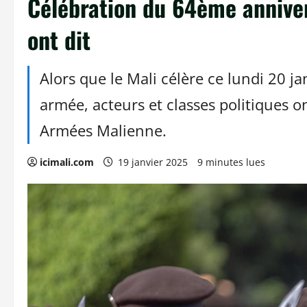
Célébration du 64ème anniver
ont dit
Alors que le Mali célère ce lundi 20 j
armée, acteurs et classes politiques o
Armées Malienne.
icimali.com
19 janvier 2025
9 minutes lues