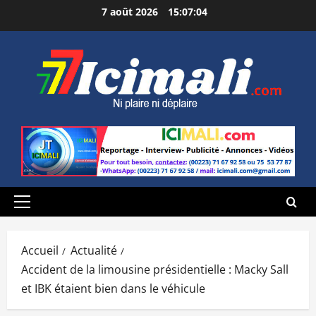
Aller
7 août 2026
15:07:05
au
contenu
Menu
principal
Accueil
Actualité
Accident de la limousine présidentielle : Macky Sall
et IBK étaient bien dans le véhicule