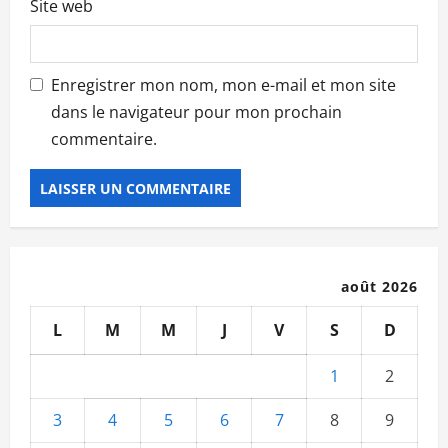
Site web
Enregistrer mon nom, mon e-mail et mon site
dans le navigateur pour mon prochain
commentaire.
août 2026
L
M
M
J
V
S
D
1
2
3
4
5
6
7
8
9