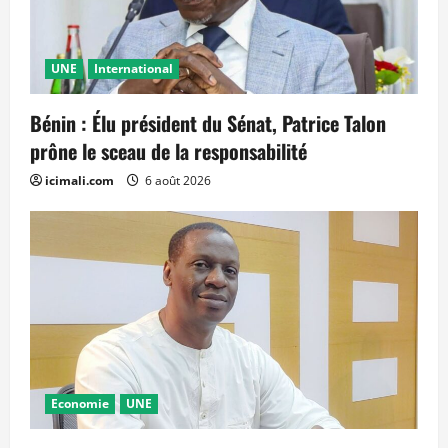
UNE
International
Bénin : Élu président du Sénat, Patrice Talon
prône le sceau de la responsabilité
icimali.com
6 août 2026
Economie
UNE