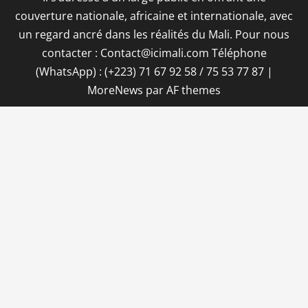
couverture nationale, africaine et internationale, avec
un regard ancré dans les réalités du Mali. Pour nous
contacter : Contact@icimali.com Téléphone
(WhatsApp) : (+223) 71 67 92 58 / 75 53 77 87
|
MoreNews
par AF themes