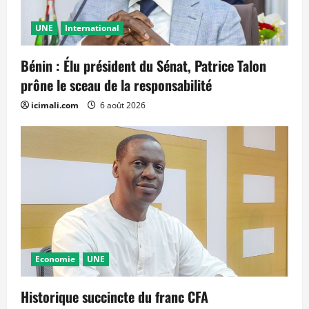
UNE
International
Bénin : Élu président du Sénat, Patrice Talon
prône le sceau de la responsabilité
icimali.com
6 août 2026
Economie
UNE
Historique succincte du franc CFA