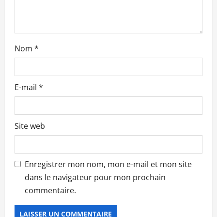
t
i
c
Nom
*
l
e
E-mail
*
Site web
Enregistrer mon nom, mon e-mail et mon site
dans le navigateur pour mon prochain
commentaire.