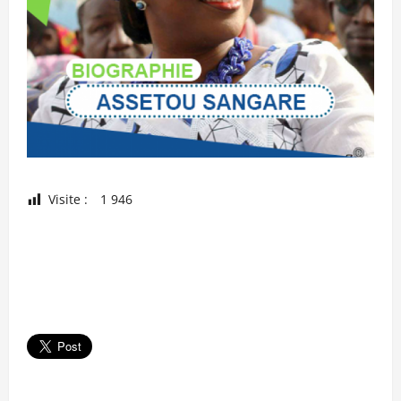
Visite :
1 946