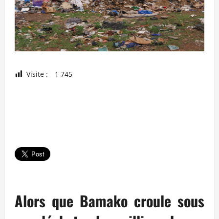
Visite :
1 745
Alors que Bamako croule sous