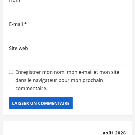
l
Nom
*
e
E-mail
*
Site web
Enregistrer mon nom, mon e-mail et mon site
dans le navigateur pour mon prochain
commentaire.
août 2026