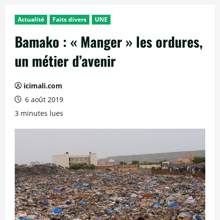
Actualité
Faits divers
UNE
Bamako : « Manger » les ordures,
un métier d’avenir
icimali.com
6 août 2019
3 minutes lues