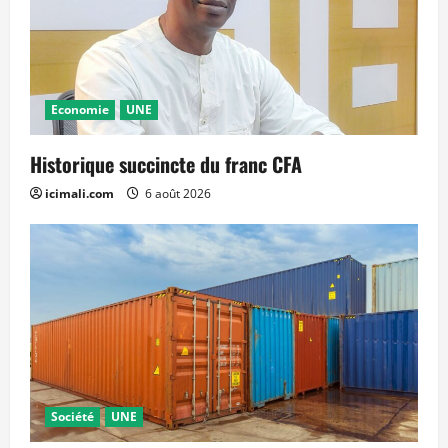
Economie
UNE
Historique succincte du franc CFA
icimali.com
6 août 2026
Société
UNE