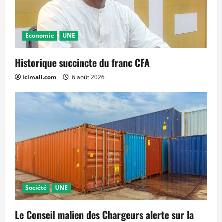
Economie
UNE
Historique succincte du franc CFA
icimali.com
6 août 2026
Société
UNE
Le Conseil malien des Chargeurs alerte sur la