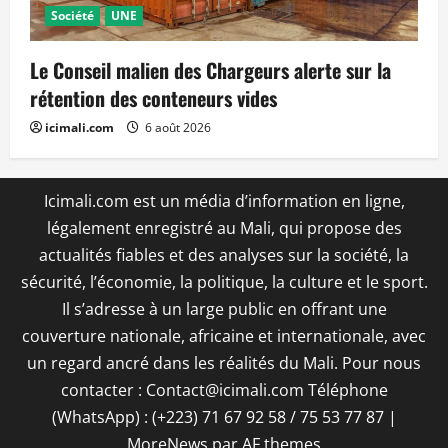
Société
UNE
Le Conseil malien des Chargeurs alerte sur la
rétention des conteneurs vides
icimali.com
6 août 2026
Icimali.com est un média d’information en ligne,
légalement enregistré au Mali, qui propose des
actualités fiables et des analyses sur la société, la
sécurité, l’économie, la politique, la culture et le sport.
Il s’adresse à un large public en offrant une
couverture nationale, africaine et internationale, avec
un regard ancré dans les réalités du Mali. Pour nous
contacter : Contact@icimali.com Téléphone
(WhatsApp) : (+223) 71 67 92 58 / 75 53 77 87
|
MoreNews
par AF themes