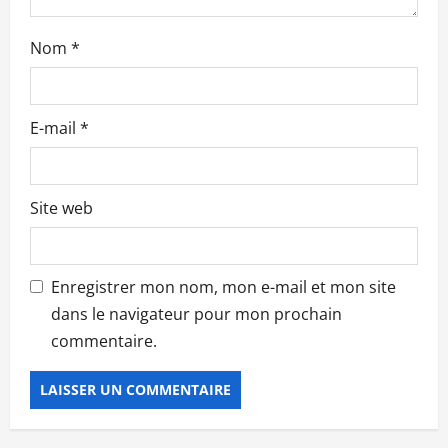
i
Nom
*
c
l
E-mail
*
e
Site web
Enregistrer mon nom, mon e-mail et mon site
dans le navigateur pour mon prochain
commentaire.