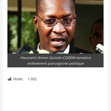
Housseini Amion Guindo-CODEM-tentatice
enlèvement panurgisme politique
Visite :
1 052