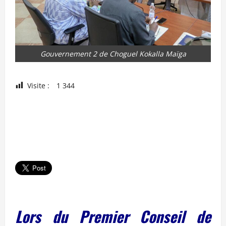
Gouvernement 2 de Choguel Kokalla Maïga
Visite :
1 344
Lors du Premier Conseil de