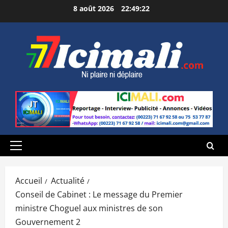
Aller
8 août 2026
22:49:23
au
contenu
Menu
principal
Accueil
Actualité
Conseil de Cabinet : Le message du Premier
ministre Choguel aux ministres de son
Gouvernement 2