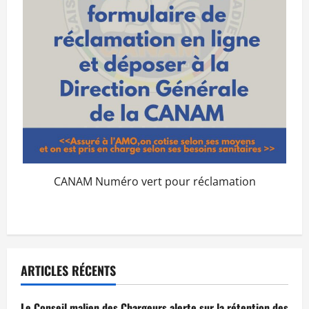
CANAM Numéro vert pour réclamation
ARTICLES RÉCENTS
Le Conseil malien des Chargeurs alerte sur la rétention des