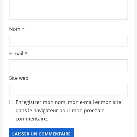
t
i
c
Nom
*
l
e
E-mail
*
Site web
Enregistrer mon nom, mon e-mail et mon site
dans le navigateur pour mon prochain
commentaire.