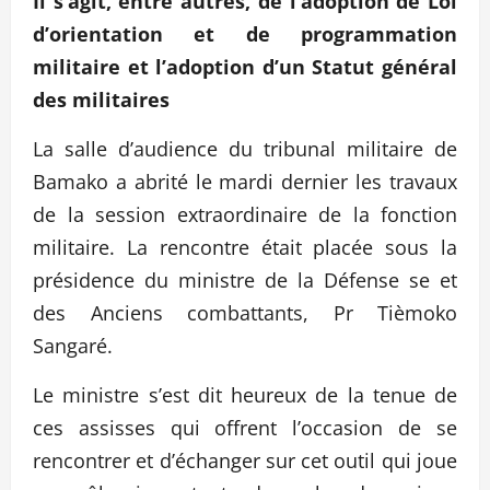
Il s’agit, entre autres, de
l’adoption de Loi
d’orientation et de programmation
militaire et l’adoption d’un Statut général
des militaires
La salle d’audience du tribunal militaire de
Bamako a abrité le mardi dernier les travaux
de la session extraordinaire de la fonction
militaire. La rencontre était placée sous la
présidence du ministre de la Défense se et
des Anciens combattants, Pr Tièmoko
Sangaré.
Le ministre s’est dit heureux de la tenue de
ces assisses qui offrent l’occasion de se
rencontrer et d’échanger sur cet outil qui joue