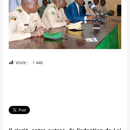
Visite :
1 446