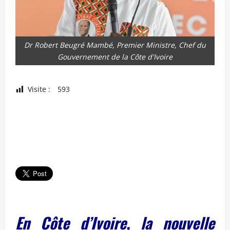
Dr Robert Beugré Mambé, Premier Ministre, Chef du
Gouvernement de la Côte d'Ivoire
Visite :
593
En Côte d’Ivoire, la nouvelle