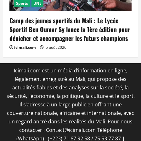
Sports
UNE
Camp des jeunes sportifs du Mali : Le Lycée
Sportif Ben Oumar Sy lance la 1ère édition pour
dénicher et accompagner les futurs champions
icimali.com
5 août 2026
Icimali.com est un média d’information en ligne,
légalement enregistré au Mali, qui propose des
actualités fiables et des analyses sur la société, la
sécurité, l’économie, la politique, la culture et le sport.
Il s’adresse à un large public en offrant une
couverture nationale, africaine et internationale, avec
un regard ancré dans les réalités du Mali. Pour nous
contacter : Contact@icimali.com Téléphone
(WhatsApp) : (+223) 71 67 92 58 / 75 53 77 87
|