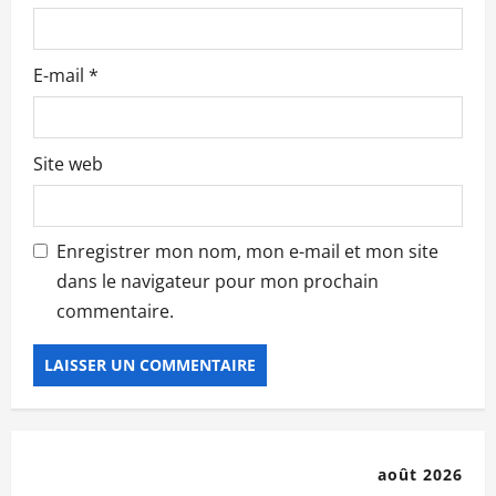
l
e
E-mail
*
Site web
Enregistrer mon nom, mon e-mail et mon site
dans le navigateur pour mon prochain
commentaire.
août 2026