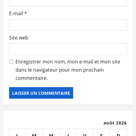
l
e
E-mail
*
Site web
Enregistrer mon nom, mon e-mail et mon site
dans le navigateur pour mon prochain
commentaire.
août 2026