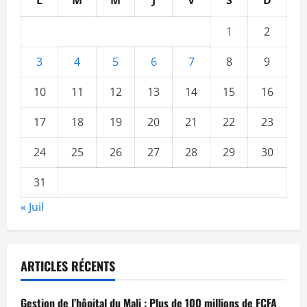
L
M
M
J
V
S
D
1
2
3
4
5
6
7
8
9
10
11
12
13
14
15
16
17
18
19
20
21
22
23
24
25
26
27
28
29
30
31
« Juil
ARTICLES RÉCENTS
Gestion de l’hôpital du Mali : Plus de 100 millions de FCFA