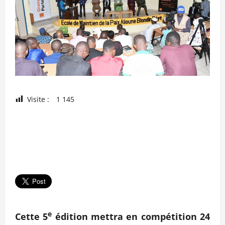
Visite :
1 145
e
Cette 5
édition mettra en compétition 24