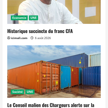
Economie
UNE
Historique succincte du franc CFA
icimali.com
6 août 2026
Société
UNE
Le Conseil malien des Chargeurs alerte sur la