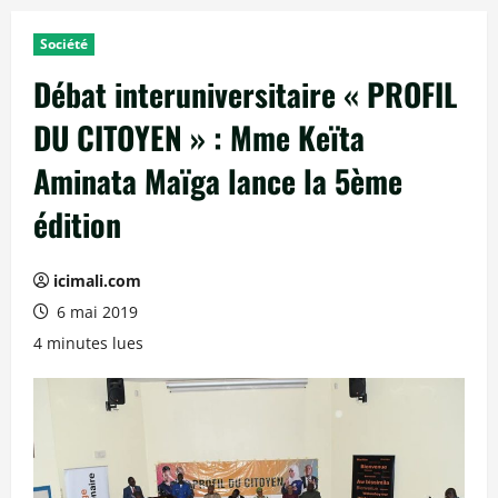
Société
Débat interuniversitaire « PROFIL
DU CITOYEN » : Mme Keïta
Aminata Maïga lance la 5ème
édition
icimali.com
6 mai 2019
4 minutes lues