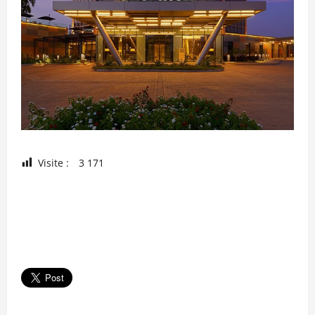
Visite :
3 171