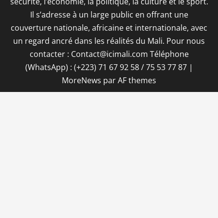
sécurité, l’économie, la politique, la culture et le sport.
Il s’adresse à un large public en offrant une
couverture nationale, africaine et internationale, avec
un regard ancré dans les réalités du Mali. Pour nous
contacter : Contact@icimali.com Téléphone
(WhatsApp) : (+223) 71 67 92 58 / 75 53 77 87
|
MoreNews
par AF themes