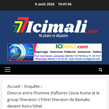
Aller
8 août 2026
19:47:46
au
contenu
Menu
principal
Accueil
Enquête
Divorce entre l’homme d’affaires Cesse Kome et le
group Sheraton: L’hôtel Sheraton de Bamako
devient Koira hôtel