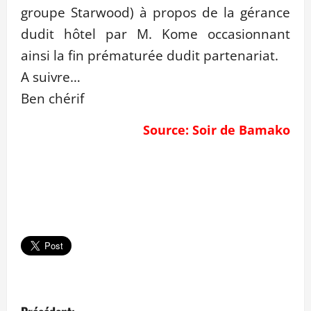
groupe Starwood) à propos de la gérance
dudit hôtel par M. Kome occasionnant
ainsi la fin prématurée dudit partenariat.
A suivre…
Ben chérif
Source: Soir de Bamako
N