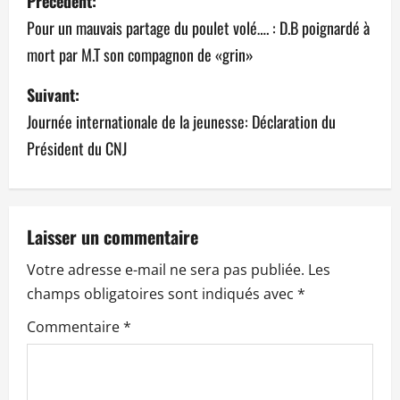
Précédent:
a
Pour un mauvais partage du poulet volé…. : D.B poignardé à
mort par M.T son compagnon de «grin»
v
Suivant:
i
Journée internationale de la jeunesse: Déclaration du
g
Président du CNJ
a
t
Laisser un commentaire
i
Votre adresse e-mail ne sera pas publiée.
Les
o
champs obligatoires sont indiqués avec
*
n
Commentaire
*
d