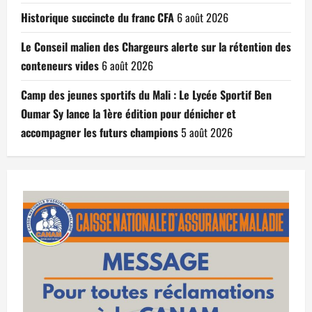
Historique succincte du franc CFA
6 août 2026
Le Conseil malien des Chargeurs alerte sur la rétention des
conteneurs vides
6 août 2026
Camp des jeunes sportifs du Mali : Le Lycée Sportif Ben
Oumar Sy lance la 1ère édition pour dénicher et
accompagner les futurs champions
5 août 2026