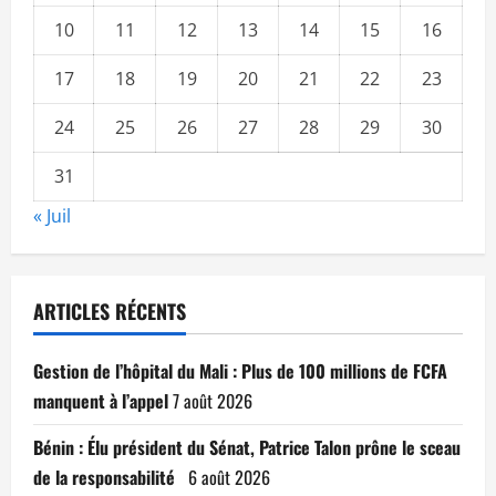
10
11
12
13
14
15
16
17
18
19
20
21
22
23
24
25
26
27
28
29
30
31
« Juil
ARTICLES RÉCENTS
Gestion de l’hôpital du Mali : Plus de 100 millions de FCFA
manquent à l’appel
7 août 2026
Bénin : Élu président du Sénat, Patrice Talon prône le sceau
de la responsabilité
6 août 2026