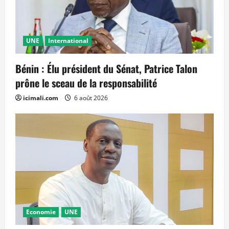
UNE
International
Bénin : Élu président du Sénat, Patrice Talon
prône le sceau de la responsabilité
icimali.com
6 août 2026
Economie
UNE