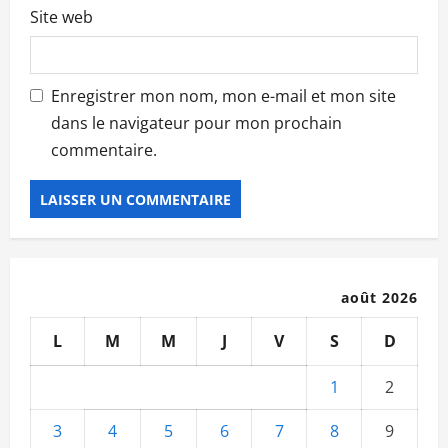
Site web
Enregistrer mon nom, mon e-mail et mon site
dans le navigateur pour mon prochain
commentaire.
août 2026
L
M
M
J
V
S
D
1
2
3
4
5
6
7
8
9