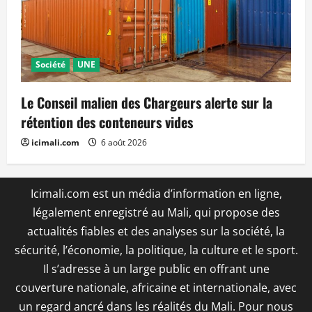
Société
UNE
Le Conseil malien des Chargeurs alerte sur la
rétention des conteneurs vides
icimali.com
6 août 2026
Icimali.com est un média d’information en ligne,
légalement enregistré au Mali, qui propose des
actualités fiables et des analyses sur la société, la
sécurité, l’économie, la politique, la culture et le sport.
Il s’adresse à un large public en offrant une
couverture nationale, africaine et internationale, avec
un regard ancré dans les réalités du Mali. Pour nous