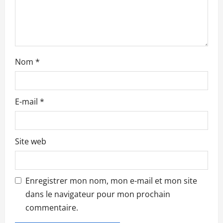
t
i
c
Nom
*
l
e
E-mail
*
Site web
Enregistrer mon nom, mon e-mail et mon site
dans le navigateur pour mon prochain
commentaire.