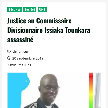
Sécurité
Société
UNE
Justice au Commissaire
Divisionnaire Issiaka Tounkara
assassiné
icimali.com
20 septembre 2019
2 minutes lues