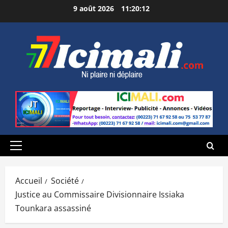
Aller
9 août 2026
11:20:13
au
contenu
Menu
principal
Accueil
Société
Justice au Commissaire Divisionnaire Issiaka
Tounkara assassiné