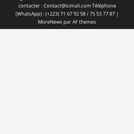
contacter : Contact@icimali.com Téléphone
(WhatsApp) : (+223) 71 67 92 58 / 75 53 77 87
|
MoreNews
par AF themes