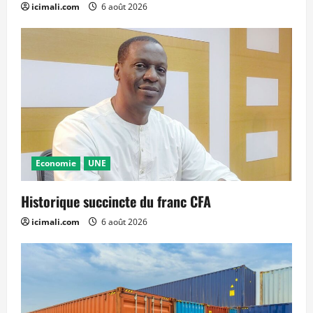
icimali.com
6 août 2026
Economie
UNE
Historique succincte du franc CFA
icimali.com
6 août 2026