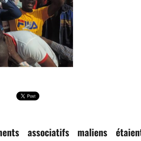
ents associatifs maliens étaien