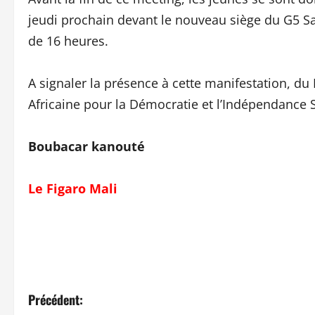
jeudi prochain devant le nouveau siège du G5 Sa
de 16 heures.
A signaler la présence à cette manifestation, du 
Africaine pour la Démocratie et l’Indépendance 
Boubacar kanouté
Le Figaro Mali
N
Précédent: