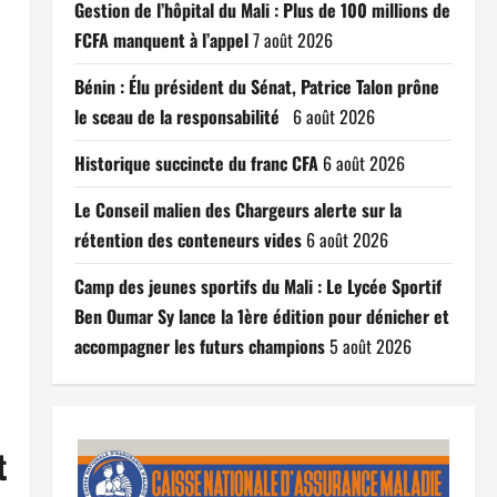
Gestion de l’hôpital du Mali : Plus de 100 millions de
FCFA manquent à l’appel
7 août 2026
Bénin : Élu président du Sénat, Patrice Talon prône
le sceau de la responsabilité
6 août 2026
Historique succincte du franc CFA
6 août 2026
Le Conseil malien des Chargeurs alerte sur la
rétention des conteneurs vides
6 août 2026
Camp des jeunes sportifs du Mali : Le Lycée Sportif
Ben Oumar Sy lance la 1ère édition pour dénicher et
accompagner les futurs champions
5 août 2026
t