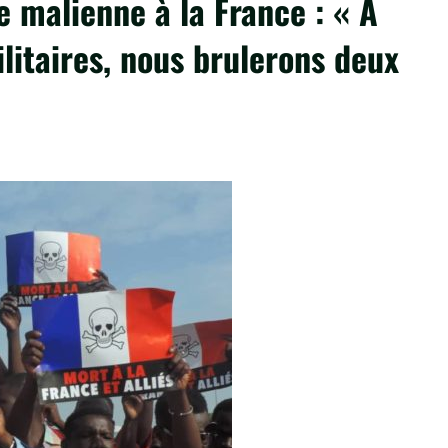
e malienne à la France : « A
litaires, nous brulerons deux