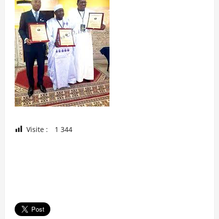
Visite :
1 344