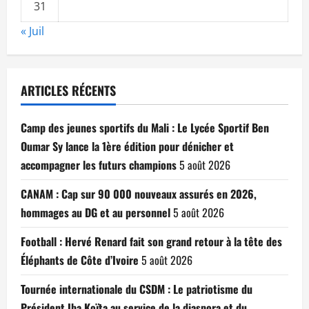
31
« Juil
ARTICLES RÉCENTS
Camp des jeunes sportifs du Mali : Le Lycée Sportif Ben
Oumar Sy lance la 1ère édition pour dénicher et
accompagner les futurs champions
5 août 2026
CANAM : Cap sur 90 000 nouveaux assurés en 2026,
hommages au DG et au personnel
5 août 2026
Football : Hervé Renard fait son grand retour à la tête des
Éléphants de Côte d’Ivoire
5 août 2026
Tournée internationale du CSDM : Le patriotisme du
Président Iba Koïta au service de la diaspora et du