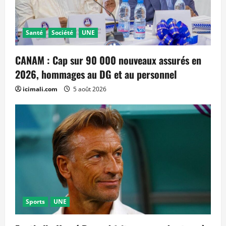
Santé
Société
UNE
CANAM : Cap sur 90 000 nouveaux assurés en
2026, hommages au DG et au personnel
icimali.com
5 août 2026
Sports
UNE