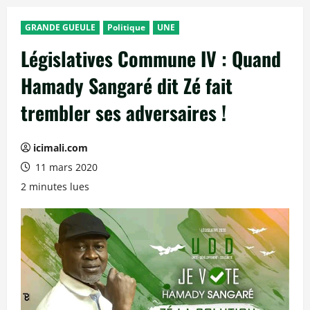
GRANDE GUEULE
Politique
UNE
Législatives Commune IV : Quand
Hamady Sangaré dit Zé fait
trembler ses adversaires !
icimali.com
11 mars 2020
2 minutes lues