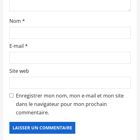
t
i
Nom
*
c
l
E-mail
*
e
Site web
Enregistrer mon nom, mon e-mail et mon site
dans le navigateur pour mon prochain
commentaire.