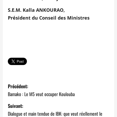
S.E.M. Kalla ANKOURAO,
Président du Conseil des Ministres
N
Précédent:
a
Bamako : Le M5 veut occuper Koulouba
v
Suivant:
Dialogue et main tendue de IBK: que veut réellement le
i