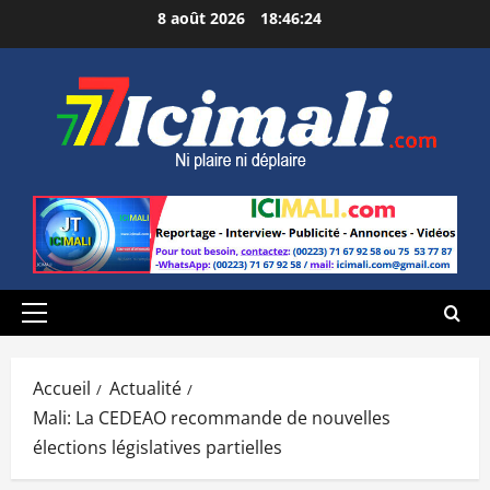
Aller
8 août 2026
18:46:25
au
contenu
Menu
principal
Accueil
Actualité
Mali: La CEDEAO recommande de nouvelles
élections législatives partielles