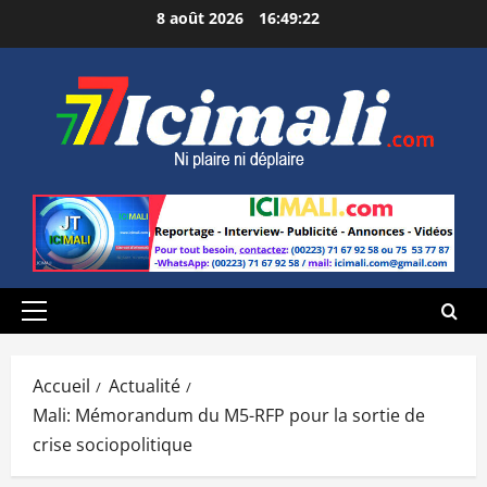
Aller
8 août 2026
16:49:23
au
contenu
Menu
principal
Accueil
Actualité
Mali: Mémorandum du M5-RFP pour la sortie de
crise sociopolitique