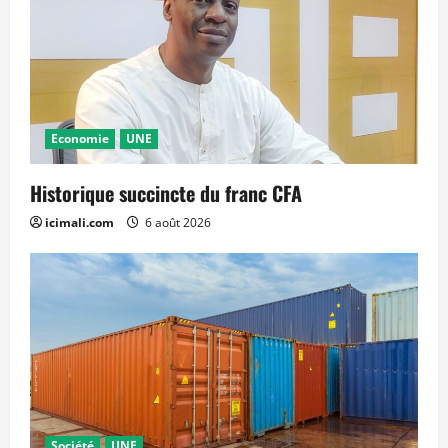
Economie
UNE
Historique succincte du franc CFA
icimali.com
6 août 2026
Société
UNE