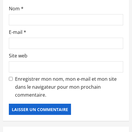
l
Nom
*
e
E-mail
*
Site web
Enregistrer mon nom, mon e-mail et mon site
dans le navigateur pour mon prochain
commentaire.