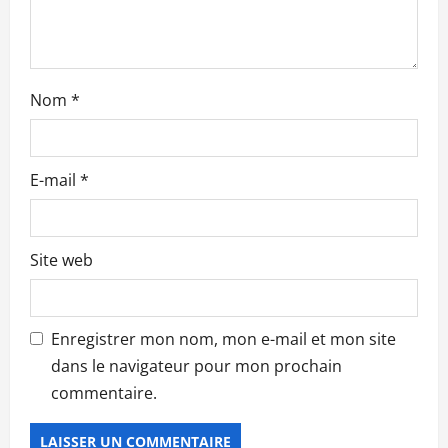
r
t
i
Nom
*
c
l
E-mail
*
e
Site web
Enregistrer mon nom, mon e-mail et mon site
dans le navigateur pour mon prochain
commentaire.