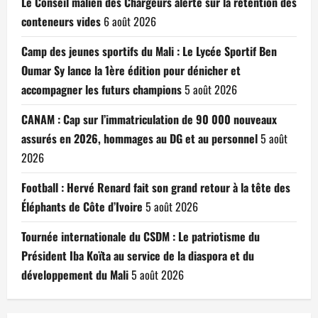
Le Conseil malien des Chargeurs alerte sur la rétention des
conteneurs vides
6 août 2026
Camp des jeunes sportifs du Mali : Le Lycée Sportif Ben
Oumar Sy lance la 1ère édition pour dénicher et
accompagner les futurs champions
5 août 2026
CANAM : Cap sur l’immatriculation de 90 000 nouveaux
assurés en 2026, hommages au DG et au personnel
5 août
2026
Football : Hervé Renard fait son grand retour à la tête des
Éléphants de Côte d’Ivoire
5 août 2026
Tournée internationale du CSDM : Le patriotisme du
Président Iba Koïta au service de la diaspora et du
développement du Mali
5 août 2026