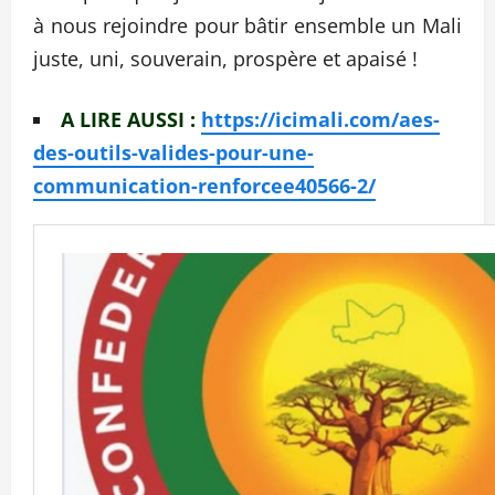
à nous rejoindre pour bâtir ensemble un Mali
juste, uni, souverain, prospère et apaisé !
A LIRE AUSSI :
https://icimali.com/aes-
des-outils-valides-pour-une-
communication-renforcee40566-2/