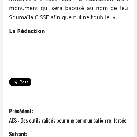
monument qui sera baptisé au nom de feu
Soumaïla CISSE afin que nul ne l’oublie. »
La Rédaction
N
Précédent:
a
AES : Des outils validés pour une communication renforcée
v
Suivant: