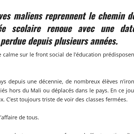
èves maliens reprennent le chemin d
rée scolaire renoue avec une dat
 perdue depuis plusieurs années.
calme sur le front social de l’éducation prédisposen
pays depuis une décennie, de nombreux élèves n’iron
giés hors du Mali ou déplacés dans le pays. En ce jou
x. C’est toujours triste de voir des classes fermées.
’affaire de tous.