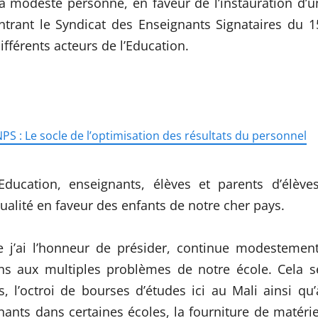
ma modeste personne, en faveur de l’instauration d’u
ntrant le Syndicat des Enseignants Signataires du 1
fférents acteurs de l’Education.
PS : Le socle de l’optimisation des résultats du personnel
ducation, enseignants, élèves et parents d’élèves
alité en faveur des enfants de notre cher pays.
e j’ai l’honneur de présider, continue modestement
ons aux multiples problèmes de notre école. Cela s
s, l’octroi de bourses d’études ici au Mali ainsi qu’
nants dans certaines écoles, la fourniture de matérie