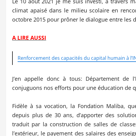
Le 10 août 2021 je me suis investi, à travers 
climat apaisé dans le milieu scolaire en renco
octobre 2015 pour prôner le dialogue entre les di
A LIRE AUSSI
Renforcement des capacités du capital humain à l’IN
J’en appelle donc à tous: Département de l’E
conjuguons nos efforts pour une éducation de qu
Fidèle à sa vocation, la Fondation Maliba, qu
depuis plus de 30 ans, d’apporter des soluti
traduit par la construction de salles de classe
l’extérieur, le payement des salaires des enseig