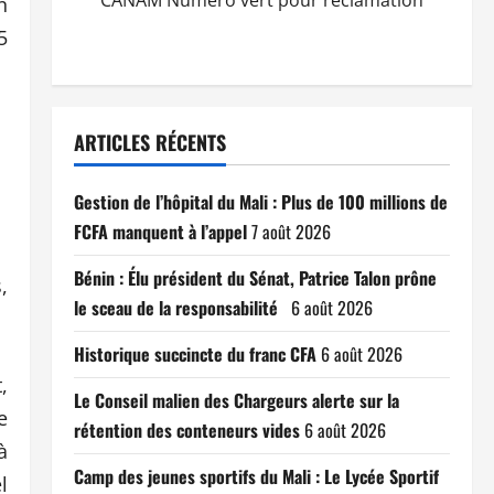
CANAM Numéro vert pour réclamation
n
5
ARTICLES RÉCENTS
Gestion de l’hôpital du Mali : Plus de 100 millions de
FCFA manquent à l’appel
7 août 2026
Bénin : Élu président du Sénat, Patrice Talon prône
,
le sceau de la responsabilité
6 août 2026
Historique succincte du franc CFA
6 août 2026
,
Le Conseil malien des Chargeurs alerte sur la
e
rétention des conteneurs vides
6 août 2026
à
Camp des jeunes sportifs du Mali : Le Lycée Sportif
l