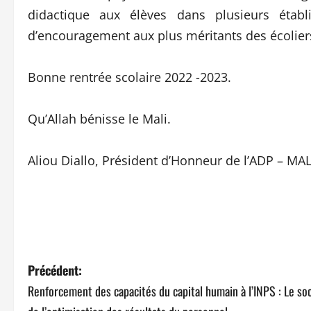
didactique aux élèves dans plusieurs étab
d’encouragement aux plus méritants des écolier
Bonne rentrée scolaire 2022 -2023.
Qu’Allah bénisse le Mali.
Aliou Diallo, Président d’Honneur de l’ADP – MA
N
Précédent:
Renforcement des capacités du capital humain à l’INPS : Le so
a