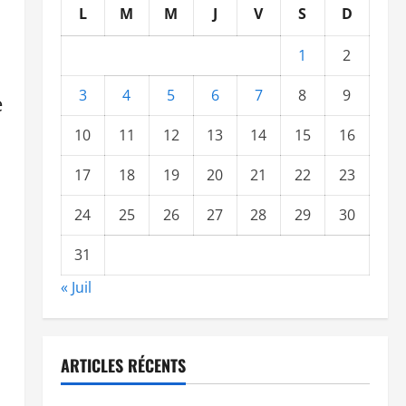
L
M
M
J
V
S
D
1
2
3
4
5
6
7
8
9
e
10
11
12
13
14
15
16
17
18
19
20
21
22
23
24
25
26
27
28
29
30
31
« Juil
ARTICLES RÉCENTS