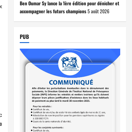
Ben Oumar Sy lance la 1ère édition pour dénicher et
x
accompagner les futurs champions
5 août 2026
PUB
:
ao