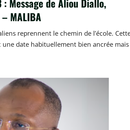
 : Message de Aliou Diallo,
P – MALIBA
liens reprennent le chemin de l’école. Cett
ec une date habituellement bien ancrée mais