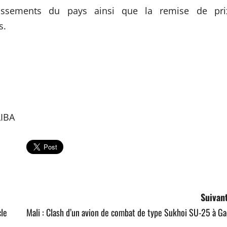
lissements du pays ainsi que la remise de pri
s.
LIBA
Suivant
cle
Mali : Clash d’un avion de combat de type Sukhoi SU-25 à G