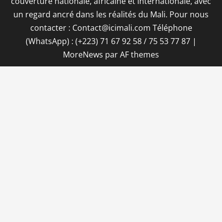
couverture nationale, africaine et internationale, avec
un regard ancré dans les réalités du Mali. Pour nous
contacter : Contact@icimali.com Téléphone
(WhatsApp) : (+223) 71 67 92 58 / 75 53 77 87
|
MoreNews
par AF themes