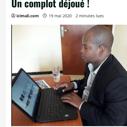
Un complot déjoué !
icimali.com
19 mai 2020
2 minutes lues