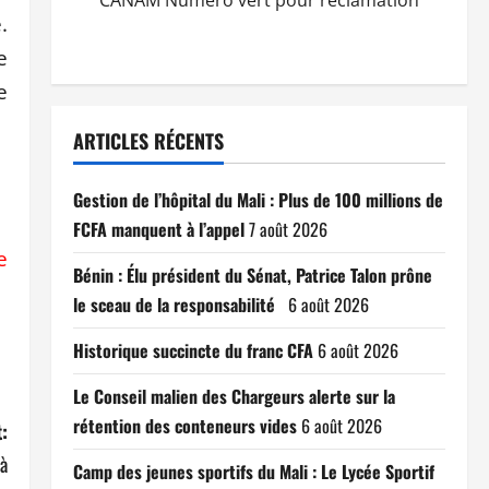
CANAM Numéro vert pour réclamation
.
e
e
ARTICLES RÉCENTS
Gestion de l’hôpital du Mali : Plus de 100 millions de
FCFA manquent à l’appel
7 août 2026
e
Bénin : Élu président du Sénat, Patrice Talon prône
le sceau de la responsabilité
6 août 2026
Historique succincte du franc CFA
6 août 2026
Le Conseil malien des Chargeurs alerte sur la
rétention des conteneurs vides
6 août 2026
:
à
Camp des jeunes sportifs du Mali : Le Lycée Sportif