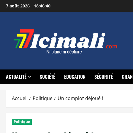
Aller
7 août 2026
18:46:41
au
contenu
ACTUALITÉ
SOCIÉTÉ
EDUCATION
SÉCURITÉ
GRAN
Accueil
Politique
Un complot déjoué !
Politique