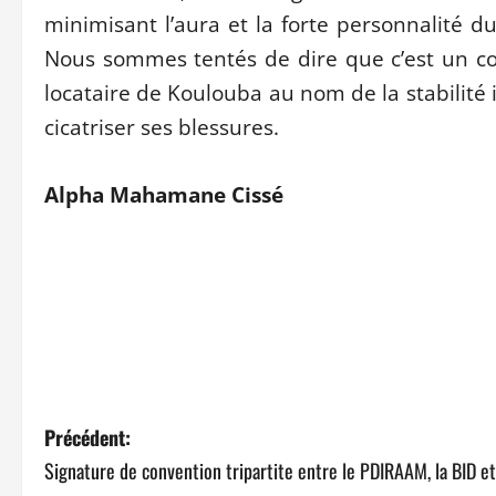
minimisant l’aura et la forte personnalité 
Nous sommes tentés de dire que c’est un com
locataire de Koulouba au nom de la stabilité i
cicatriser ses blessures.
Alpha Mahamane Cissé
N
Précédent:
Signature de convention tripartite entre le PDIRAAM, la BID et
a