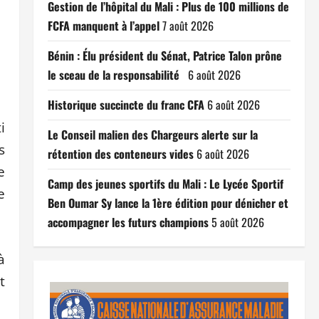
Gestion de l’hôpital du Mali : Plus de 100 millions de
FCFA manquent à l’appel
7 août 2026
Bénin : Élu président du Sénat, Patrice Talon prône
le sceau de la responsabilité
6 août 2026
Historique succincte du franc CFA
6 août 2026
i
Le Conseil malien des Chargeurs alerte sur la
s
rétention des conteneurs vides
6 août 2026
e
Camp des jeunes sportifs du Mali : Le Lycée Sportif
e
Ben Oumar Sy lance la 1ère édition pour dénicher et
accompagner les futurs champions
5 août 2026
à
t