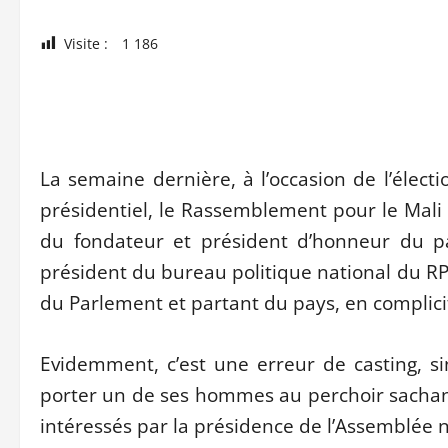
Visite :
1 186
La semaine dernière, à l’occasion de l’élect
présidentiel, le Rassemblement pour le Mali (R
du fondateur et président d’honneur du par
président du bureau politique national du RP
du Parlement et partant du pays, en complicit
Evidemment, c’est une erreur de casting, si
porter un de ses hommes au perchoir sachant
intéressés par la présidence de l’Assemblée n