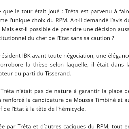
que le tour était joué : Tréta est parvenu à fair
me l’unique choix du RPM. A-t-il demandé l’avis d
! Mais est-il possible de prendre une décision auss
tutionnel du chef de l’Etat sans sa caution ?
u président IBK avant toute négociation, une éléganc
rrobore la thèse selon laquelle, il était dans l
ateur du parti du Tisserand.
 Tréta n’était pas de nature à garantir la place d
a renforcé la candidature de Moussa Timbiné et a
de l’Etat à la tête de l’hémicycle.
e par Tréta et d’autres caciques du RPM, tout e