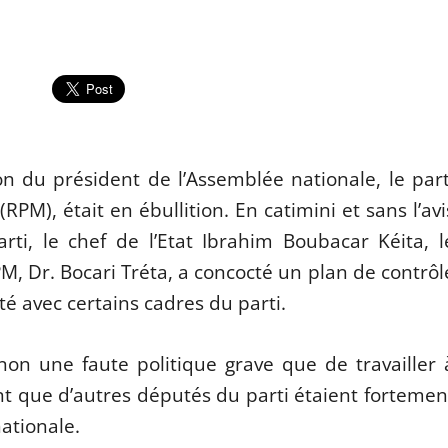
ion du président de l’Assemblée nationale, le part
PM), était en ébullition. En catimini et sans l’avi
ti, le chef de l’Etat Ibrahim Boubacar Kéita, l
M, Dr. Bocari Tréta, a concocté un plan de contrôl
é avec certains cadres du parti.
non une faute politique grave que de travailler 
 que d’autres députés du parti étaient fortemen
ationale.