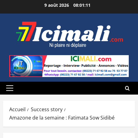
Aller
9 août 2026
08:01:13
au
contenu
Menu
principal
Accueil
Success story
Amazone de la semaine : Fatimata Sow Sidibé