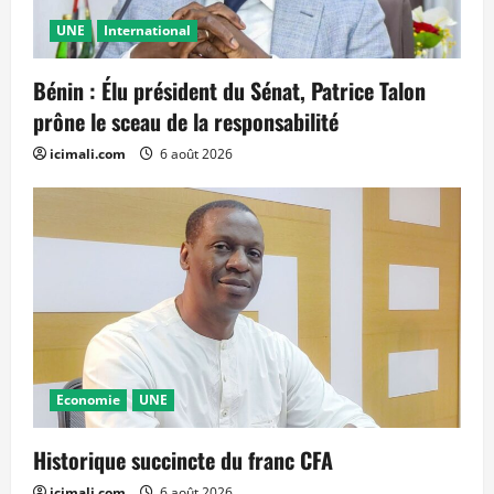
UNE
International
Bénin : Élu président du Sénat, Patrice Talon
prône le sceau de la responsabilité
icimali.com
6 août 2026
Economie
UNE
Historique succincte du franc CFA
icimali.com
6 août 2026