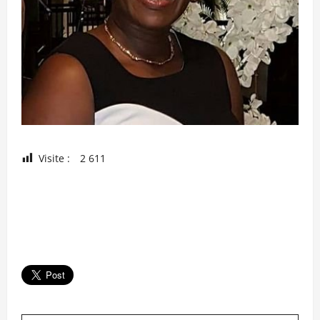
Visite :
2 611