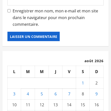
Enregistrer mon nom, mon e-mail et mon site
dans le navigateur pour mon prochain
commentaire.
août 2026
L
M
M
J
V
S
D
1
2
3
4
5
6
7
8
9
10
11
12
13
14
15
16