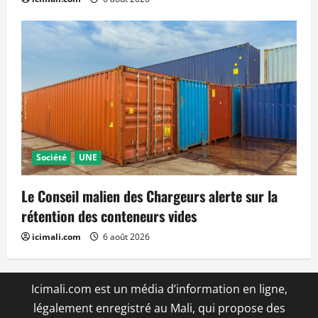
Société
UNE
Le Conseil malien des Chargeurs alerte sur la
rétention des conteneurs vides
icimali.com
6 août 2026
Icimali.com est un média d’information en ligne,
légalement enregistré au Mali, qui propose des