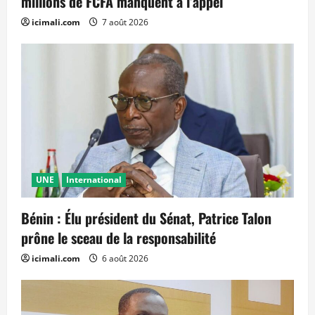
millions de FCFA manquent à l’appel
icimali.com
7 août 2026
UNE
International
Bénin : Élu président du Sénat, Patrice Talon
prône le sceau de la responsabilité
icimali.com
6 août 2026