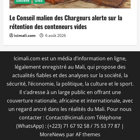
Société
UNE
Le Conseil malien des Chargeurs alerte sur la
rétention des conteneurs vides
icimali.com
6 août 2026
Icimali.com est un média d’information en ligne,
légalement enregistré au Mali, qui propose des
actualités fiables et des analyses sur la société, la
sécurité, l’économie, la politique, la culture et le sport.
Il s’adresse à un large public en offrant une
couverture nationale, africaine et internationale, avec
un regard ancré dans les réalités du Mali. Pour nous
contacter : Contact@icimali.com Téléphone
(WhatsApp) : (+223) 71 67 92 58 / 75 53 77 87
|
MoreNews
par AF themes