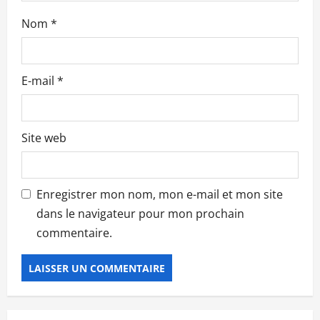
i
Nom
*
c
l
E-mail
*
e
Site web
Enregistrer mon nom, mon e-mail et mon site
dans le navigateur pour mon prochain
commentaire.