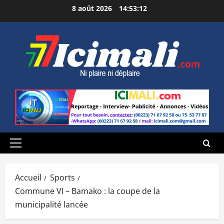
Aller
8 août 2026
14:53:13
au
contenu
Menu
principal
Accueil
Sports
Commune VI – Bamako : la coupe de la
municipalité lancée