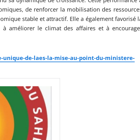
omiques, de renforcer la mobilisation des ressource
ique stable et attractif. Elle a également favorisé l
s à améliorer le climat des affaires et à encourage
-unique-de-laes-la-mise-au-point-du-ministere-