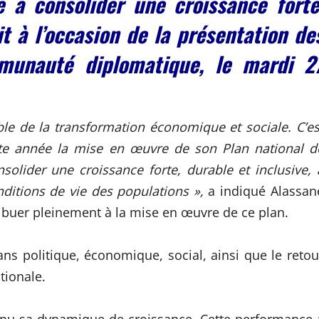
e à consolider une croissance forte
it à l’occasion de la présentation de
unauté diplomatique, le mardi 2
able de la transformation économique et sociale. C’es
ette année la mise en œuvre de son Plan national d
olider une croissance forte, durable et inclusive, 
nditions de vie des populations »,
a indiqué Alassan
tribuer pleinement à la mise en œuvre de ce plan.
lans politique, économique, social, ainsi que le retou
tionale.
tenu sa dynamique de croissance. Cette performance 