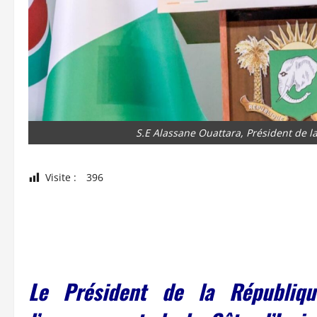
S.E Alassane Ouattara, Président de la
Visite :
396
Le Président de la Républiqu