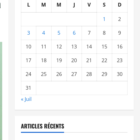
à
L
M
M
J
V
S
D
1
2
3
4
5
6
7
8
9
10
11
12
13
14
15
16
17
18
19
20
21
22
23
24
25
26
27
28
29
30
31
« Juil
ARTICLES RÉCENTS