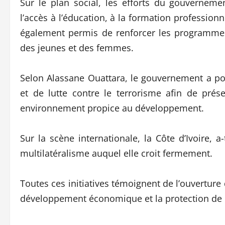
Sur le plan social, les efforts du gouvernem
l’accès à l’éducation, à la formation professionnell
également permis de renforcer les programmes 
des jeunes et des femmes.
Selon Alassane Ouattara, le gouvernement a pou
et de lutte contre le terrorisme afin de prés
environnement propice au développement.
Sur la scène internationale, la Côte d’Ivoire, a
multilatéralisme auquel elle croit fermement.
Toutes ces initiatives témoignent de l’ouverture
développement économique et la protection de 