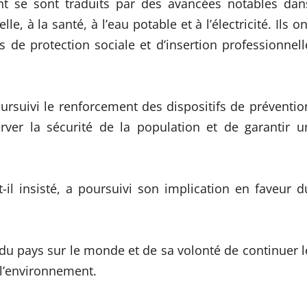
ent se sont traduits par des avancées notables dan
e, à la santé, à l’eau potable et à l’électricité. Ils on
de protection sociale et d’insertion professionnell
rsuivi le renforcement des dispositifs de préventio
erver la sécurité de la population et de garantir u
-t-il insisté, a poursuivi son implication en faveur d
 du pays sur le monde et de sa volonté de continuer l
l’environnement.