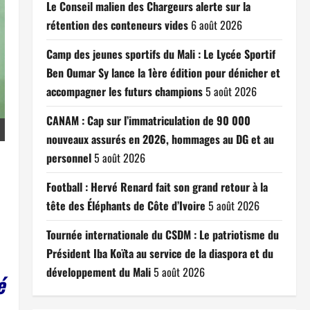
Le Conseil malien des Chargeurs alerte sur la
rétention des conteneurs vides
6 août 2026
Camp des jeunes sportifs du Mali : Le Lycée Sportif
Ben Oumar Sy lance la 1ère édition pour dénicher et
accompagner les futurs champions
5 août 2026
CANAM : Cap sur l’immatriculation de 90 000
nouveaux assurés en 2026, hommages au DG et au
personnel
5 août 2026
Football : Hervé Renard fait son grand retour à la
tête des Éléphants de Côte d’Ivoire
5 août 2026
Tournée internationale du CSDM : Le patriotisme du
Président Iba Koïta au service de la diaspora et du
développement du Mali
5 août 2026
é