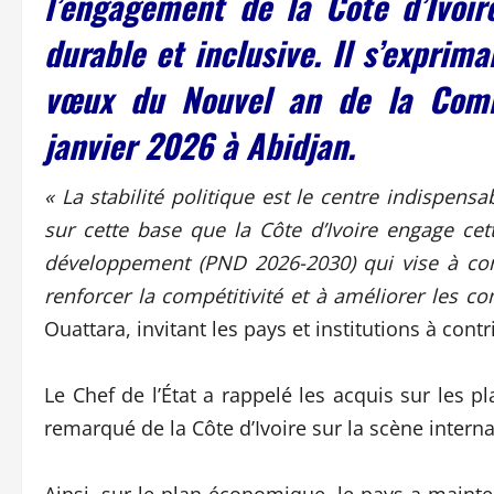
l’engagement de la Côte d’Ivoir
durable et inclusive. Il s’exprima
vœux du Nouvel an de la Comm
janvier 2026 à Abidjan.
« La stabilité politique est le centre indispens
sur cette base que la Côte d’Ivoire engage c
développement (PND 2026-2030) qui vise à cons
renforcer la compétitivité et à améliorer les co
Ouattara, invitant les pays et institutions à con
Le Chef de l’État a rappelé les acquis sur les p
remarqué de la Côte d’Ivoire sur la scène interna
Ainsi, sur le plan économique, le pays a main