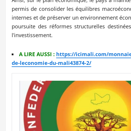
permis de consolider les équilibres macroécon
internes et de préserver un environnement économ
poursuite des réformes structurelles destinée
l’investissement.
A LIRE AUSSI :
https://icimali.com/monnaie
de-leconomie-du-mali43874-2/