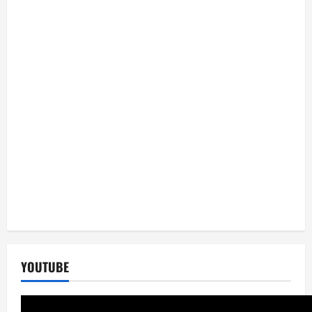
YOUTUBE