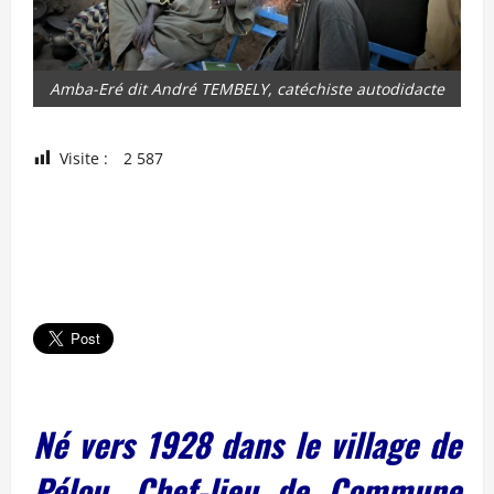
Amba-Eré dit André TEMBELY, catéchiste autodidacte
Visite :
2 587
Né vers 1928 dans le village de
Pélou, Chef-lieu de Commune