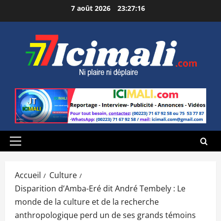
Aller
7 août 2026
23:27:17
au
contenu
Menu
principal
Accueil
Culture
Disparition d’Amba-Eré dit André Tembely : Le
monde de la culture et de la recherche
anthropologique perd un de ses grands témoins