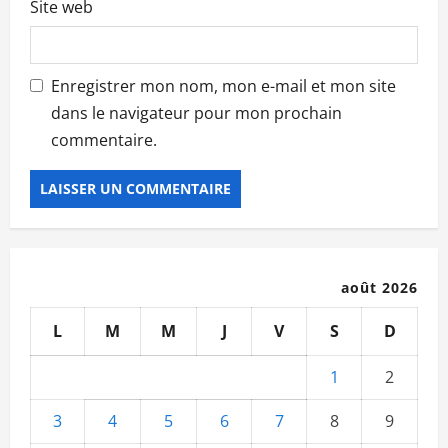
Site web
Enregistrer mon nom, mon e-mail et mon site
dans le navigateur pour mon prochain
commentaire.
août 2026
L
M
M
J
V
S
D
1
2
3
4
5
6
7
8
9