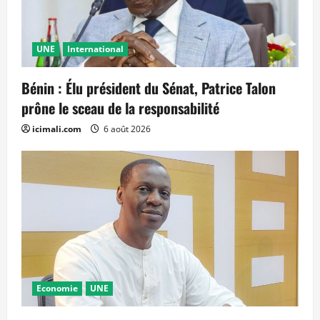
UNE
International
Bénin : Élu président du Sénat, Patrice Talon
prône le sceau de la responsabilité
icimali.com
6 août 2026
Economie
UNE