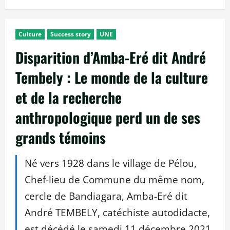
Culture
Success story
UNE
Disparition d’Amba-Eré dit André
Tembely : Le monde de la culture
et de la recherche
anthropologique perd un de ses
grands témoins
Né vers 1928 dans le village de Pélou,
Chef-lieu de Commune du même nom,
cercle de Bandiagara, Amba-Eré dit
André TEMBELY, catéchiste autodidacte,
est décédé le samedi 11 décembre 2021