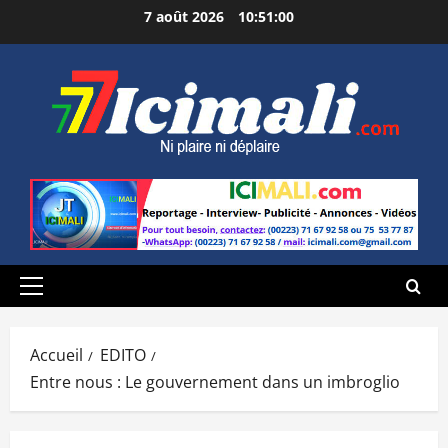
Aller
7 août 2026
10:51:01
au
contenu
Menu
principal
Accueil
EDITO
Entre nous : Le gouvernement dans un imbroglio