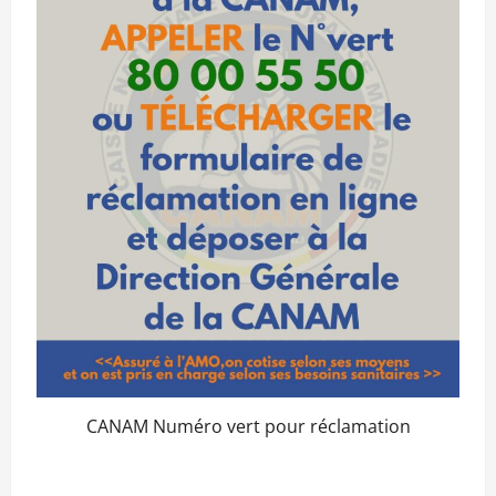
CANAM Numéro vert pour réclamation