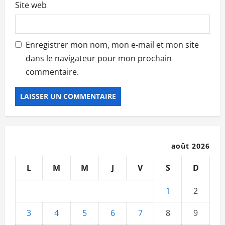
Site web
Enregistrer mon nom, mon e-mail et mon site
dans le navigateur pour mon prochain
commentaire.
août 2026
L
M
M
J
V
S
D
1
2
3
4
5
6
7
8
9