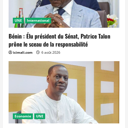
UNE
International
Bénin : Élu président du Sénat, Patrice Talon
prône le sceau de la responsabilité
icimali.com
6 août 2026
Economie
UNE