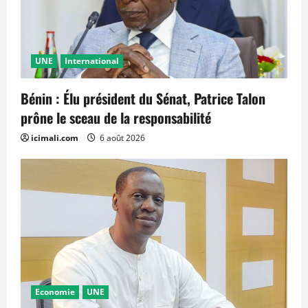
UNE
International
Bénin : Élu président du Sénat, Patrice Talon
prône le sceau de la responsabilité
icimali.com
6 août 2026
Economie
UNE