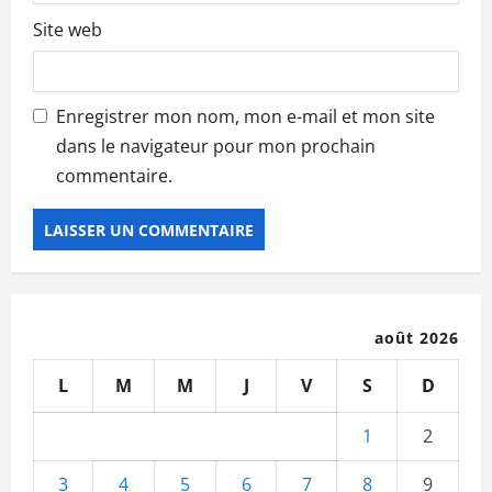
Site web
Enregistrer mon nom, mon e-mail et mon site
dans le navigateur pour mon prochain
commentaire.
août 2026
L
M
M
J
V
S
D
1
2
3
4
5
6
7
8
9