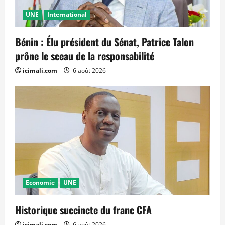
UNE
International
Bénin : Élu président du Sénat, Patrice Talon
prône le sceau de la responsabilité
icimali.com
6 août 2026
Economie
UNE
Historique succincte du franc CFA
icimali.com
6 août 2026