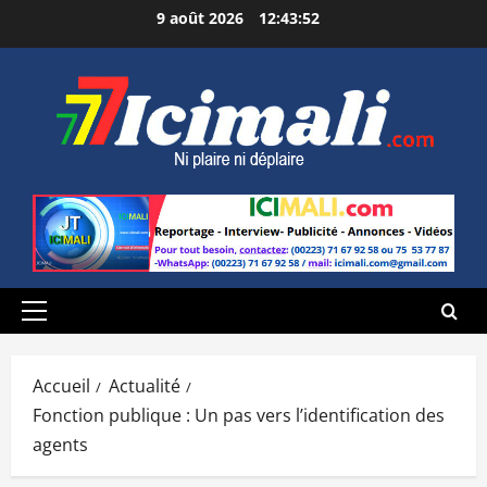
Aller
9 août 2026
12:43:53
au
contenu
Menu
principal
Accueil
Actualité
Fonction publique : Un pas vers l’identification des
agents