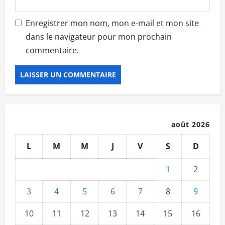
Enregistrer mon nom, mon e-mail et mon site
dans le navigateur pour mon prochain
commentaire.
août 2026
L
M
M
J
V
S
D
1
2
3
4
5
6
7
8
9
10
11
12
13
14
15
16