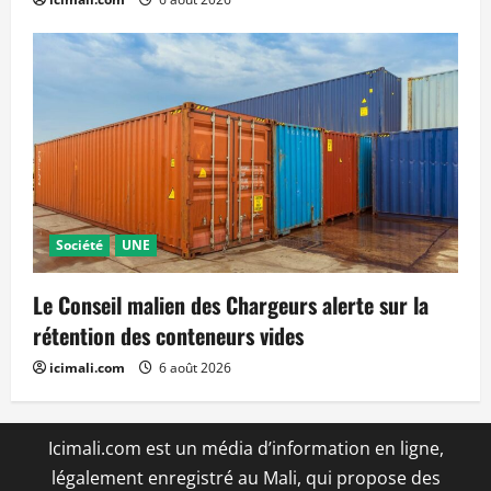
Société
UNE
Le Conseil malien des Chargeurs alerte sur la
rétention des conteneurs vides
icimali.com
6 août 2026
Icimali.com est un média d’information en ligne,
légalement enregistré au Mali, qui propose des