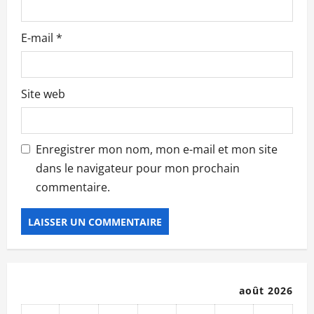
l
e
E-mail
*
Site web
Enregistrer mon nom, mon e-mail et mon site
dans le navigateur pour mon prochain
commentaire.
août 2026