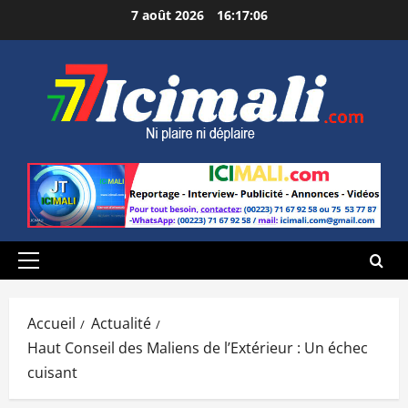
Aller
7 août 2026
16:17:07
au
contenu
Menu
principal
Accueil
Actualité
Haut Conseil des Maliens de l’Extérieur : Un échec
cuisant