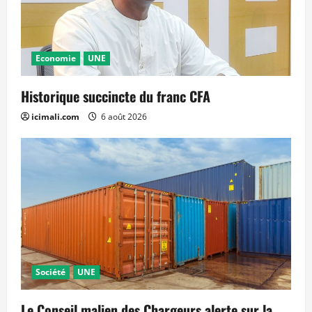
Economie
UNE
Historique succincte du franc CFA
icimali.com
6 août 2026
Société
UNE
Le Conseil malien des Chargeurs alerte sur la