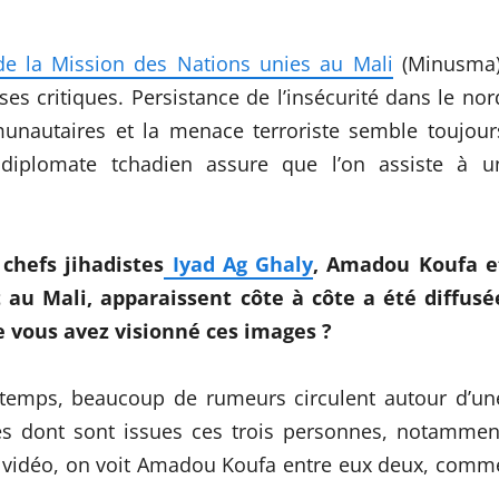
 de la Mission des Nations unies au Mali
(Minusma)
s critiques. Persistance de l’insécurité dans le nor
munautaires et la menace terroriste semble toujour
 diplomate tchadien assure que l’on assiste à u
chefs jihadistes
Iyad Ag Ghaly
, Amadou Koufa e
au Mali, apparaissent côte à côte a été diffusé
ue vous avez visionné ces images ?
temps, beaucoup de rumeurs circulent autour d’un
stes dont sont issues ces trois personnes, notammen
a vidéo, on voit Amadou Koufa entre eux deux, comm