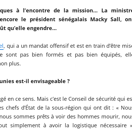
ques à l’encontre de la mission… La ministr
encore le président sénégalais Macky Sall, on
oût qu’elle engendre…
el
, qui a un mandat offensif et est en train d’être mis
 sont pas bien formés et pas bien équipés, ell
on plus.
unies est-il envisageable ?
é en ce sens. Mais c’est le Conseil de sécurité qui es
 chefs d’État de la sous-région qui ont dit : « Nou
, nous sommes prêts à voir des hommes mourir, nou
t simplement à avoir la logistique nécessaire »