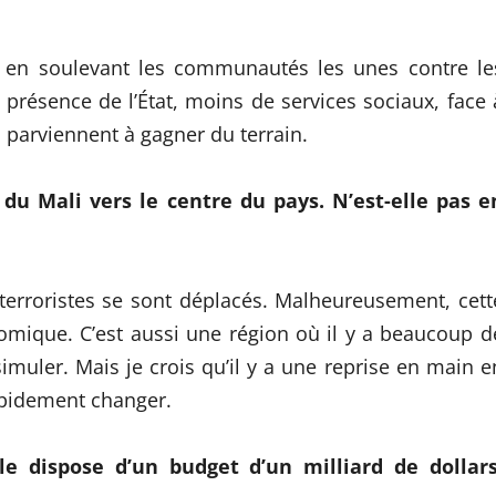
t en soulevant les communautés les unes contre le
présence de l’État, moins de services sociaux, face 
 parviennent à gagner du terrain.
du Mali vers le centre du pays. N’est-elle pas e
 terroristes se sont déplacés. Malheureusement, cett
omique. C’est aussi une région où il y a beaucoup d
imuler. Mais je crois qu’il y a une reprise en main e
rapidement changer.
 dispose d’un budget d’un milliard de dollars