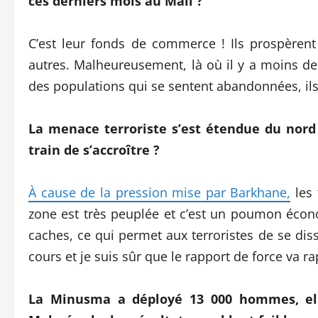
ces derniers mois au Mali ?
C’est leur fonds de commerce ! Ils prospèren
autres. Malheureusement, là où il y a moins de 
des populations qui se sentent abandonnées, ils
La menace terroriste s’est étendue du nord 
train de s’accroître ?
À cause de la pression mise par Barkhane,
les
zone est très peuplée et c’est un poumon écon
caches, ce qui permet aux terroristes de se diss
cours et je suis sûr que le rapport de force va 
La Minusma a déployé 13 000 hommes, elle