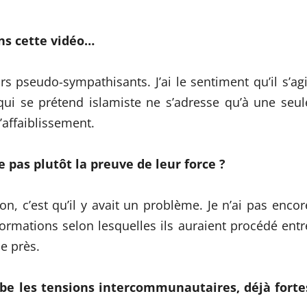
ns cette vidéo…
s pseudo-sympathisants. J’ai le sentiment qu’il s’agi
qui se prétend islamiste ne s’adresse qu’à une seul
’affaiblissement.
e pas plutôt la preuve de leur force ?
ion, c’est qu’il y avait un problème. Je n’ai pas encor
ormations selon lesquelles ils auraient procédé entr
de près.
be les tensions intercommunautaires, déjà forte