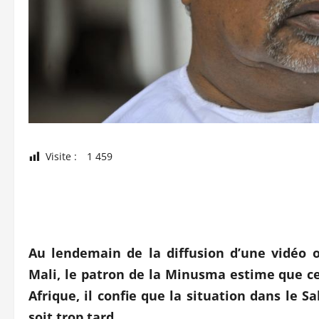
Visite :
1 459
Au lendemain de la diffusion d’une vidéo o
Mali, le patron de la Minusma estime que ce
Afrique, il confie que la situation dans le S
soit trop tard.