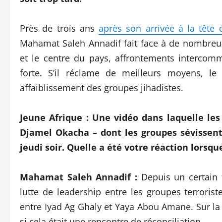
Près de trois ans
après son arrivée à la tête
Mahamat Saleh Annadif fait face à de nombreuse
et le centre du pays, affrontements intercom
forte. S’il réclame de meilleurs moyens, le
affaiblissement des groupes jihadistes.
Jeune Afrique : Une vidéo dans laquelle les 
Djamel Okacha – dont les groupes sévissent 
jeudi soir. Quelle a été votre réaction lorsq
Mahamat Saleh Annadif :
Depuis un certain 
lutte de leadership entre les groupes terrori
entre Iyad Ag Ghaly et Yaya Abou Amane. Sur l
si cela était une rencontre de réconciliation.