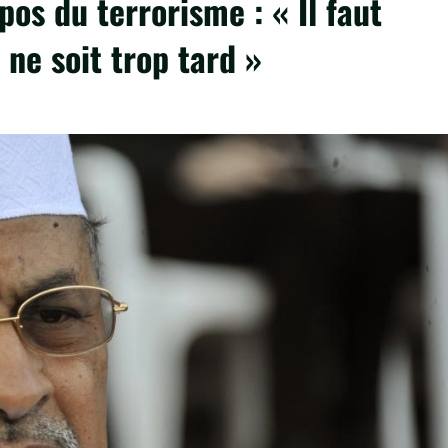
os du terrorisme : « Il faut
 ne soit trop tard »