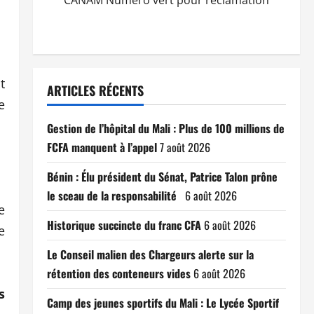
CANAM Numéro vert pour réclamation
t
ARTICLES RÉCENTS
e
Gestion de l’hôpital du Mali : Plus de 100 millions de
FCFA manquent à l’appel
7 août 2026
Bénin : Élu président du Sénat, Patrice Talon prône
le sceau de la responsabilité
6 août 2026
e
Historique succincte du franc CFA
6 août 2026
e
Le Conseil malien des Chargeurs alerte sur la
rétention des conteneurs vides
6 août 2026
s
Camp des jeunes sportifs du Mali : Le Lycée Sportif