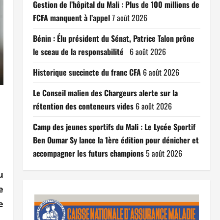
Gestion de l’hôpital du Mali : Plus de 100 millions de
FCFA manquent à l’appel
7 août 2026
Bénin : Élu président du Sénat, Patrice Talon prône
le sceau de la responsabilité
6 août 2026
Historique succincte du franc CFA
6 août 2026
Le Conseil malien des Chargeurs alerte sur la
rétention des conteneurs vides
6 août 2026
Camp des jeunes sportifs du Mali : Le Lycée Sportif
Ben Oumar Sy lance la 1ère édition pour dénicher et
accompagner les futurs champions
5 août 2026
u
e
e