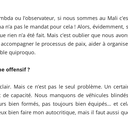
lambda ou l’observateur, si nous sommes au Mali c’es
ma n’a pas le mandat pour cela ! Alors, évidemment, s
ue rien n’a été fait. Mais c’est oublier que nous avon
 : accompagner le processus de paix, aider à organise
table quiproquo.
e offensif ?
clair. Mais ce n’est pas le seul problème. Un certai
it de capacité. Nous manquons de véhicules blindés
urs bien formés, pas toujours bien équipés… et cel
ux bien faire mon autocritique, mais il faut aussi qu