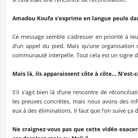
Amadou Koufa s’exprime en langue peule da
Ce message semble s’adresser en priorité à leur
d’un appel du pied. Mais qu’une organisation 
communauté interpelle. Tout cela est un signe d
Mais là, ils apparaissent côte à côte… N’est-c
S’il s’agit bien là d’une rencontre de réconciliat
les preuves concrètes, mais nous avons des inf
eux à des éliminations. Il faut que l’on suive ça 
Ne craignez-vous pas que cette vidéo exacer