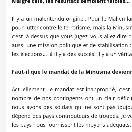
Malgré cela, les résultats semblent faibles…
Il y a un malentendu originel. Pour le Malien 
pour lutter contre le terrorisme, mais la Minus
c’est là-dessus que vous jugez, vous allez dire q
aussi une mission politique et de stabilisation
les élections… là il y a des succès. Il y a un véri
Faut-il que le mandat de la Minusma devienn
Actuellement, le mandat est inapproprié, c’est 
nombre de nos contingents ont un clair défic
nous avons des soldats qui ne sont pas toujo
dépend des pays contributeurs de troupes. Je ve
les pays nous fournissent les moyens adéquats.