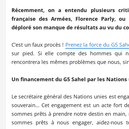
Récemment, on a entendu plusieurs criti
française des Armées, Florence Parly, ou 
déploré son manque de résultats au vu du c
C’est un faux procès !
Prenez la force du G5 Sah
sur pied. Si elle compte des hommes qui ne
rencontrera les mêmes problèmes que nous, sin
Un financement du G5 Sahel par les Nations 
Le secrétaire général des Nations unies est engag
souverain… Cet engagement est un acte fort des
sommes prêts à prendre notre destin en main
sommes prêts à nous engager, aidez-nous tou