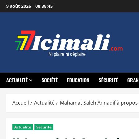
Aller
9 août 2026
08:38:46
au
contenu
ACTUALITÉ
SOCIÉTÉ
EDUCATION
SÉCURITÉ
GRAN
Accueil
Actualité
Mahamat Saleh Annadif à propos du 
Actualité
Sécurité