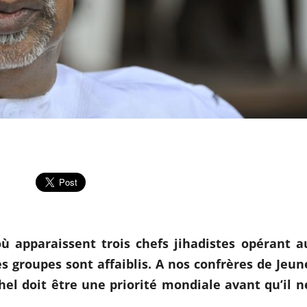
ù apparaissent trois chefs jihadistes opérant a
s groupes sont affaiblis. A nos confrères de Jeun
ahel doit être une priorité mondiale avant qu’il n