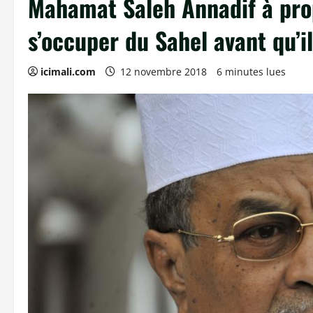
Mahamat Saleh Annadif à prop
s’occuper du Sahel avant qu’il
icimali.com
12 novembre 2018
6 minutes lues