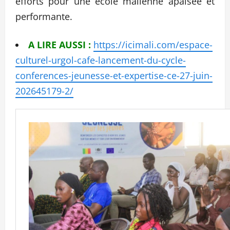
efforts pour une école malienne apaisée et
performante.
A LIRE AUSSI :
https://icimali.com/espace-
culturel-urgol-cafe-lancement-du-cycle-
conferences-jeunesse-et-expertise-ce-27-juin-
202645179-2/