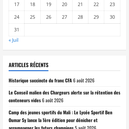
17
18
19
20
21
22
23
24
25
26
27
28
29
30
31
« Juil
ARTICLES RÉCENTS
Historique succincte du franc CFA
6 août 2026
Le Conseil malien des Chargeurs alerte sur la rétention des
conteneurs vides
6 août 2026
Camp des jeunes sportifs du Mali : Le Lycée Sportif Ben
Oumar Sy lance la 1ère édition pour dénicher et
accompagner les futurs champions
5 août 2026