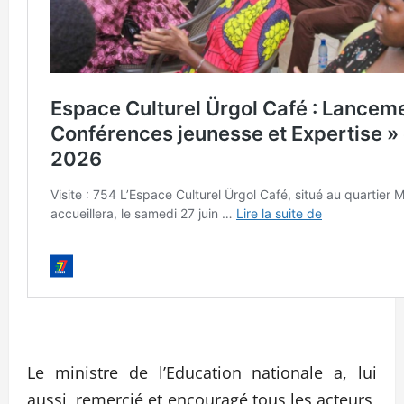
Le ministre de l’Education nationale a, lui
aussi, remercié et encouragé tous les acteurs,