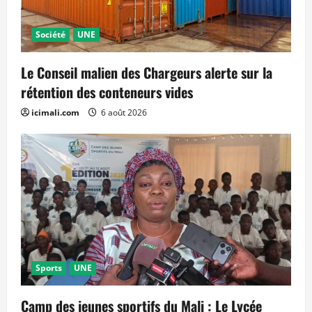
Société
UNE
Le Conseil malien des Chargeurs alerte sur la
rétention des conteneurs vides
icimali.com
6 août 2026
Sports
UNE
Camp des jeunes sportifs du Mali : Le Lycée