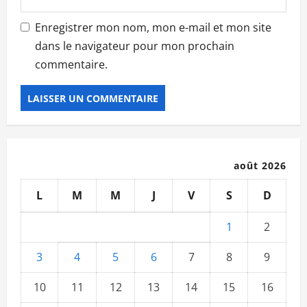
Enregistrer mon nom, mon e-mail et mon site
dans le navigateur pour mon prochain
commentaire.
août 2026
L
M
M
J
V
S
D
1
2
3
4
5
6
7
8
9
10
11
12
13
14
15
16