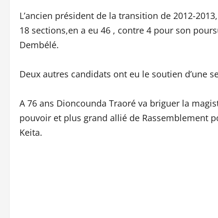
L’ancien président de la transition de 2012-2013
18 sections,en a eu 46 , contre 4 pour son pou
Dembélé.
Deux autres candidats ont eu le soutien d’une s
A 76 ans Dioncounda Traoré va briguer la magis
pouvoir et plus grand allié de Rassemblement p
Keita.