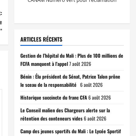
CANAM Numéro vert pour réclamation
:
le
”
ARTICLES RÉCENTS
Gestion de l’hôpital du Mali : Plus de 100 millions de
FCFA manquent à l’appel
7 août 2026
Bénin : Élu président du Sénat, Patrice Talon prône
le sceau de la responsabilité
6 août 2026
Historique succincte du franc CFA
6 août 2026
Le Conseil malien des Chargeurs alerte sur la
rétention des conteneurs vides
6 août 2026
Camp des jeunes sportifs du Mali : Le Lycée Sportif