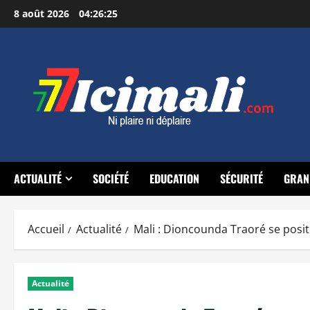
Aller
8 août 2026
04:26:26
au
contenu
ACTUALITÉ
SOCIÉTÉ
EDUCATION
SÉCURITÉ
GRAN
Accueil
Actualité
Mali : Dioncounda Traoré se posit
Actualité