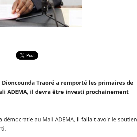
e, Dioncounda Traoré a remporté les primaires de
Mali ADEMA, il devra être investi prochainement
a démocratie au Mali ADEMA, il fallait avoir le soutien
ti.