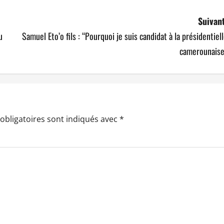
Suivant
u
Samuel Eto’o fils : “Pourquoi je suis candidat à la présidentiel
camerounaise
obligatoires sont indiqués avec
*