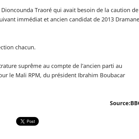
, Dioncounda Traoré qui avait besoin de la caution de
rsuivant immédiat et ancien candidat de 2013 Draman
ection chacun.
trature suprême au compte de l’ancien parti au
our le Mali RPM, du président Ibrahim Boubacar
Source:BB