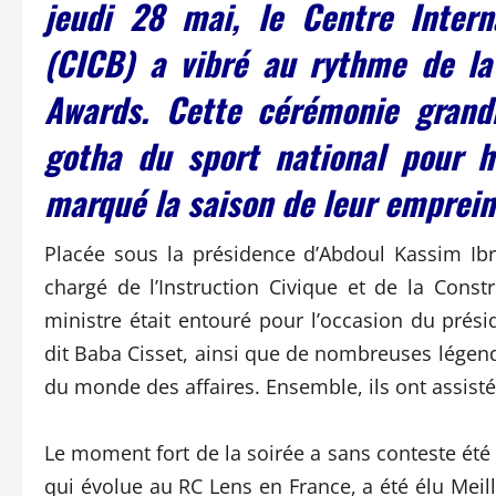
jeudi 28 mai, le Centre Inter
(CICB) a vibré au rythme de la 
Awards. Cette cérémonie grandi
gotha du sport national pour h
marqué la saison de leur emprein
Placée sous la présidence d’Abdoul Kassim Ib
chargé de l’Instruction Civique et de la Const
ministre était entouré pour l’occasion du prés
dit Baba Cisset, ainsi que de nombreuses légende
du monde des affaires. Ensemble, ils ont assist
Le moment fort de la soirée a sans conteste été
qui évolue au RC Lens en France, a été élu Meil