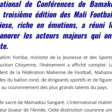
national de Conférences de Bamak
troisième édition des Mali Footbal
ose, riche en émotions, a réuni l
onorer les acteurs majeurs qui on
te.
rahim Fomba, ministre de la Jeunesse et des Sports
ruction Citoyenne, l’événement a affiché complet. L
ident de la Fédération Malienne de Football, Mahazo
s du ballon rond, de dirigeants sportifs et de figure
é au couronnement des plus grands talents du pays.
 le sacre de Mamadou Sangaré. L’international malien
leur Joueur de l’Année. Cette distinction couronne un