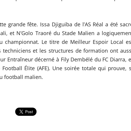
tte grande fête. Issa Djiguiba de l’AS Réal a été sacr
ali, et N’Golo Traoré du Stade Malien a logiquemen
u championnat. Le titre de Meilleur Espoir Local es
 techniciens et les structures de formation ont auss
eur Entraîneur décerné à Fily Dembélé du FC Diarra, e
Football Élite (AFE). Une soirée totale qui prouve, s
du football malien.