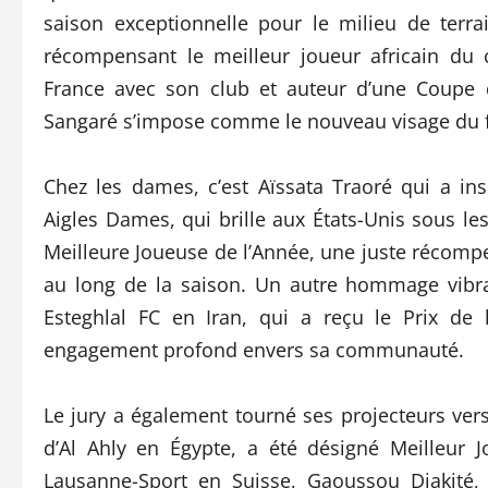
saison exceptionnelle pour le milieu de terra
récompensant le meilleur joueur africain du
France avec son club et auteur d’une Coupe d
Sangaré s’impose comme le nouveau visage du f
Chez les dames, c’est Aïssata Traoré qui a in
Aigles Dames, qui brille aux États-Unis sous le
Meilleure Joueuse de l’Année, une juste récompe
au long de la saison. Un autre hommage vibr
Esteghlal FC en Iran, qui a reçu le Prix de 
engagement profond envers sa communauté.
Le jury a également tourné ses projecteurs vers
d’Al Ahly en Égypte, a été désigné Meilleur 
Lausanne-Sport en Suisse, Gaoussou Diakité, 