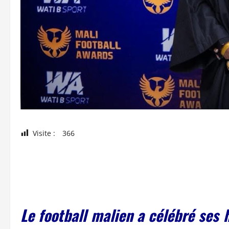
Visite :
366
Le football malien a célébré ses 