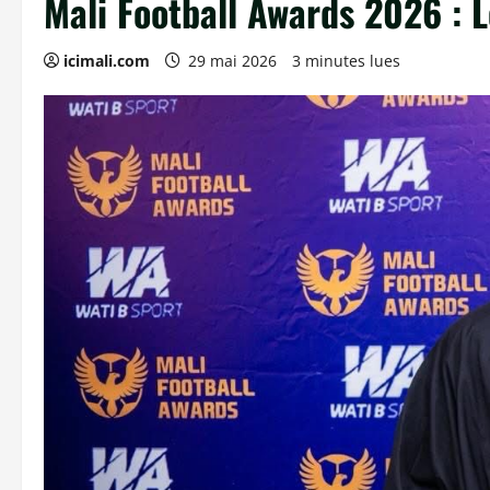
Mali Football Awards 2026 :
icimali.com
29 mai 2026
3 minutes lues