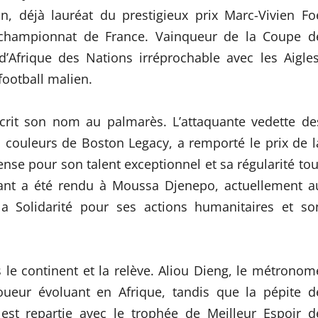
in, déjà lauréat du prestigieux prix Marc-Vivien Fo
 championnat de France. Vainqueur de la Coupe d
’Afrique des Nations irréprochable avec les Aigles
ootball malien.
scrit son nom au palmarès. L’attaquante vedette de
s couleurs de Boston Legacy, a remporté le prix de l
nse pour son talent exceptionnel et sa régularité tou
ant a été rendu à Moussa Djenepo, actuellement a
la Solidarité pour ses actions humanitaires et so
 le continent et la relève. Aliou Dieng, le métronom
Joueur évoluant en Afrique, tandis que la pépite d
est repartie avec le trophée de Meilleur Espoir d