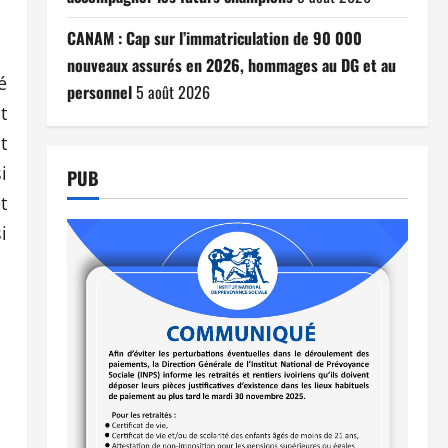
CANAM : Cap sur l’immatriculation de 90 000
nouveaux assurés en 2026, hommages au DG et au
é
personnel
5 août 2026
t
t
i
PUB
t
i