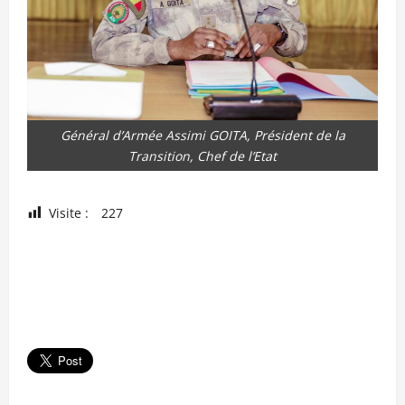
Général d’Armée Assimi GOITA, Président de la
Transition, Chef de l’Etat
Visite :
227