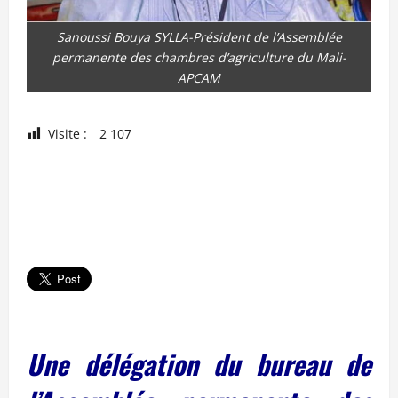
Sanoussi Bouya SYLLA-Président de l’Assemblée
permanente des chambres d’agriculture du Mali-
APCAM
Visite :
2 107
Une délégation du bureau de