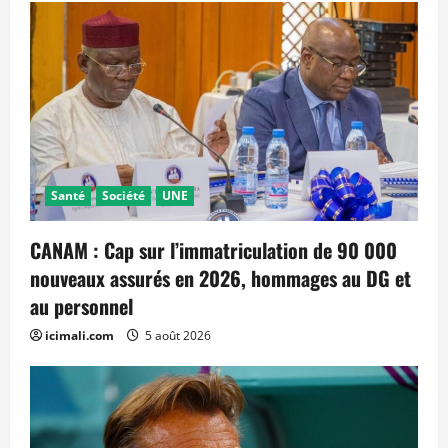
Santé
Société
UNE
CANAM : Cap sur l’immatriculation de 90 000
nouveaux assurés en 2026, hommages au DG et
au personnel
icimali.com
5 août 2026