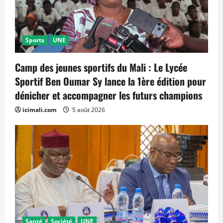
Sports
UNE
Camp des jeunes sportifs du Mali : Le Lycée
Sportif Ben Oumar Sy lance la 1ère édition pour
dénicher et accompagner les futurs champions
icimali.com
5 août 2026
Santé
Société
UNE