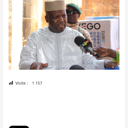
Visite :
1 157