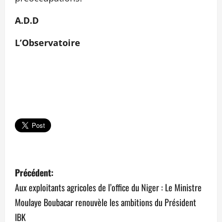
A.D.D
L’Observatoire
N
Précédent:
a
Aux exploitants agricoles de l’office du Niger : Le Ministre
Moulaye Boubacar renouvèle les ambitions du Président
v
IBK