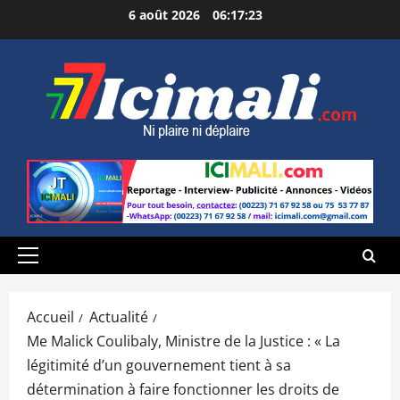
Aller
6 août 2026
06:17:24
au
contenu
Menu
principal
Accueil
Actualité
Me Malick Coulibaly, Ministre de la Justice : « La
légitimité d’un gouvernement tient à sa
détermination à faire fonctionner les droits de