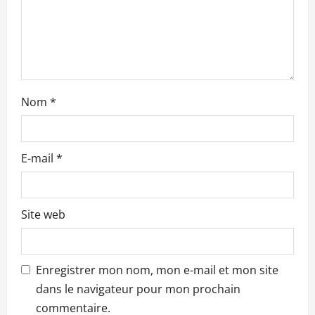
t
i
c
l
Nom
*
e
E-mail
*
Site web
Enregistrer mon nom, mon e-mail et mon site
dans le navigateur pour mon prochain
commentaire.